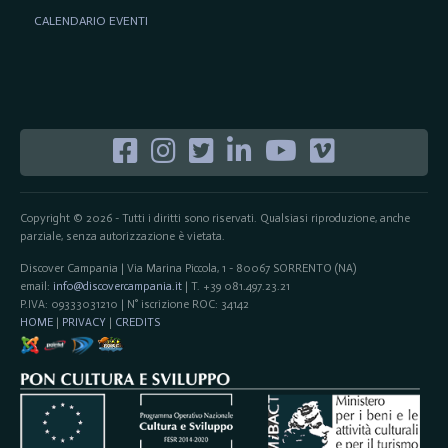
CALENDARIO EVENTI
Copyright © 2026 - Tutti i diritti sono riservati. Qualsiasi riproduzione, anche
parziale, senza autorizzazione è vietata.
Discover Campania | Via Marina Piccola, 1 - 80067 SORRENTO (NA)
email:
info@discovercampania.it
| T. +39 081.497.23.21
P.IVA: 09333031210 | N° iscrizione ROC: 34142
HOME
|
PRIVACY
|
CREDITS