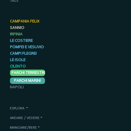
TAGS
CAMPANIA FELIX
SANNIO
IRPINIA
LE COSTIERE
POMPEI E VESUVIO
CAMPI FLEGREI
LE ISOLE
CILENTO
PARCHI TERRESTRI
PARCHI MARINI
NAPOLI
ESPLORA
ANDARE / VEDERE
MANGIARE/BERE