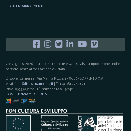
CALENDARIO EVENTI
Copyright © 2026 - Tutti i diritti sono riservati. Qualsiasi riproduzione, anche
parziale, senza autorizzazione è vietata.
Discover Campania | Via Marina Piccola, 1 - 80067 SORRENTO (NA)
email:
info@discovercampania.it
| T. +39 081.497.23.21
P.IVA: 09333031210 | N° iscrizione ROC: 34142
HOME
|
PRIVACY
|
CREDITS