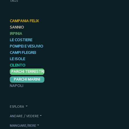
TAGS
CAMPANIA FELIX
SANNIO
IRPINIA
LE COSTIERE
POMPEI E VESUVIO
CAMPI FLEGREI
LE ISOLE
CILENTO
PARCHI TERRESTRI
PARCHI MARINI
NAPOLI
ESPLORA
ANDARE / VEDERE
MANGIARE/BERE