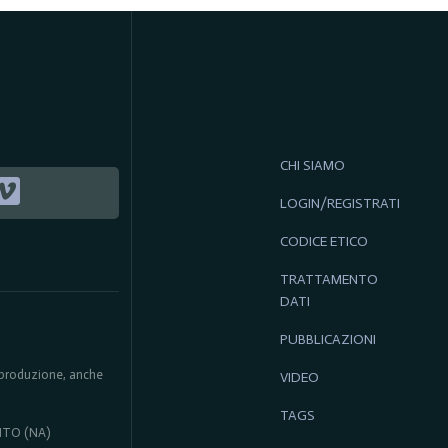
CHI SIAMO
LOGIN/REGISTRATI
CODICE ETICO
TRATTAMENTO
DATI
PUBBLICAZIONI
 riproduzione, anche
VIDEO
TAGS
ENTO (NA)