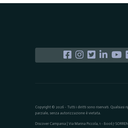
Copyright © 2026 - Tutti i diritti sono riservati. Qualsiasi
parziale, senza autorizzazione è vietata.
Discover Campania | Via Marina Piccola, 1 - 80067 SORR