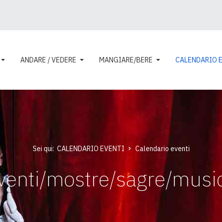
ANDARE / VEDERE
MANGIARE/BERE
CALENDARIO 
Sei qui:
CALENDARIO EVENTI
Calendario eventi
venti/mostre/sagre/musi