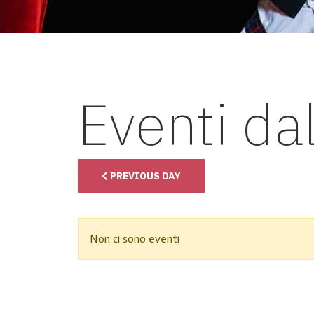
Eventi da
PREVIOUS DAY
Non ci sono eventi