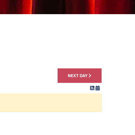
4
NEXT DAY