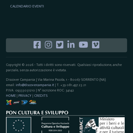
CALENDARIO EVENTI
Copyright © 2026 - Tutti i diritti sono riservati. Qualsiasi riproduzione, anche
parziale, senza autorizzazione è vietata.
Discover Campania | Via Marina Piccola, 1 - 80067 SORRENTO (NA)
email:
info@discovercampania.it
| T. +39 081.497.23.21
P.IVA: 09333031210 | N° iscrizione ROC: 34142
HOME
|
PRIVACY
|
CREDITS