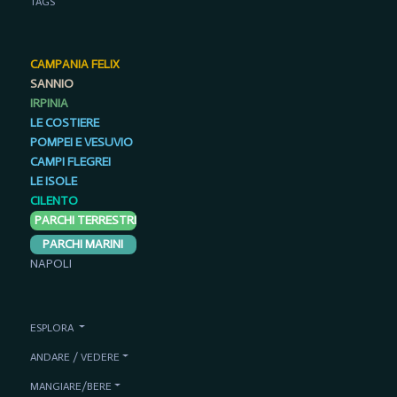
TAGS
CAMPANIA FELIX
SANNIO
IRPINIA
LE COSTIERE
POMPEI E VESUVIO
CAMPI FLEGREI
LE ISOLE
CILENTO
PARCHI TERRESTRI
PARCHI MARINI
NAPOLI
ESPLORA
ANDARE / VEDERE
MANGIARE/BERE