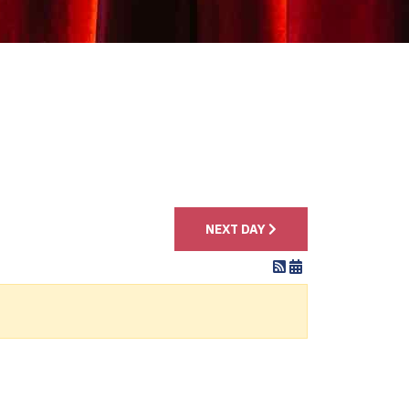
4
NEXT DAY