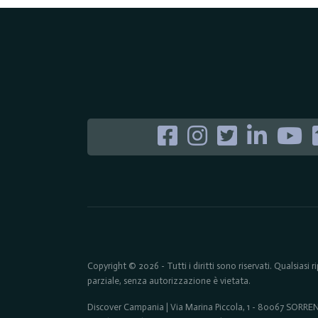
Copyright © 2026 - Tutti i diritti sono riservati. Qualsiasi
parziale, senza autorizzazione è vietata.
Discover Campania | Via Marina Piccola, 1 - 80067 SORR