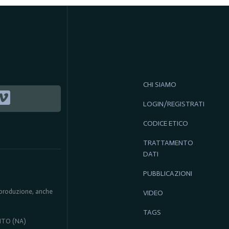
CHI SIAMO
LOGIN/REGISTRATI
CODICE ETICO
TRATTAMENTO
DATI
PUBBLICAZIONI
 riproduzione, anche
VIDEO
TAGS
ENTO (NA)