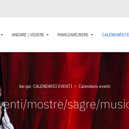
ANDARE / VEDERE
MANGIARE/BERE
CALENDARIO 
Sei qui:
CALENDARIO EVENTI
Calendario eventi
venti/mostre/sagre/musi