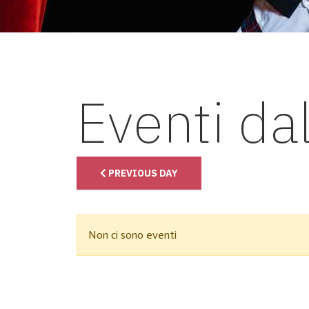
Eventi da
PREVIOUS DAY
Non ci sono eventi