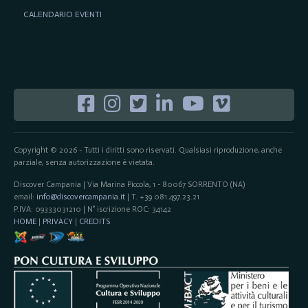
CALENDARIO EVENTI
Copyright © 2026 - Tutti i diritti sono riservati. Qualsiasi riproduzione, anche
parziale, senza autorizzazione è vietata.
Discover Campania | Via Marina Piccola, 1 - 80067 SORRENTO (NA)
email:
info@discovercampania.it
| T. +39 081.497.23.21
P.IVA: 09333031210 | N° iscrizione ROC: 34142
HOME
|
PRIVACY
|
CREDITS