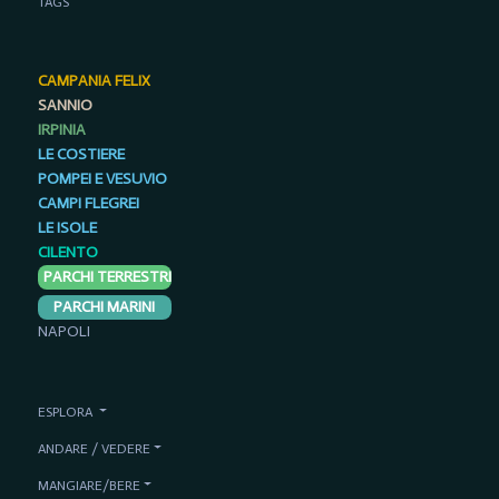
TAGS
CAMPANIA FELIX
SANNIO
IRPINIA
LE COSTIERE
POMPEI E VESUVIO
CAMPI FLEGREI
LE ISOLE
CILENTO
PARCHI TERRESTRI
PARCHI MARINI
NAPOLI
ESPLORA
ANDARE / VEDERE
MANGIARE/BERE