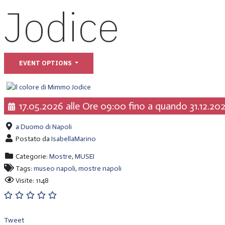
Jodice
EVENT OPTIONS
17.05.2026 alle Ore 09:00 fino a quando 31.12.20
a
Duomo di Napoli
Postato da
IsabellaMarino
Categorie:
Mostre
,
MUSEI
Tags:
museo napoli
,
mostre napoli
Visite: 1148
Tweet