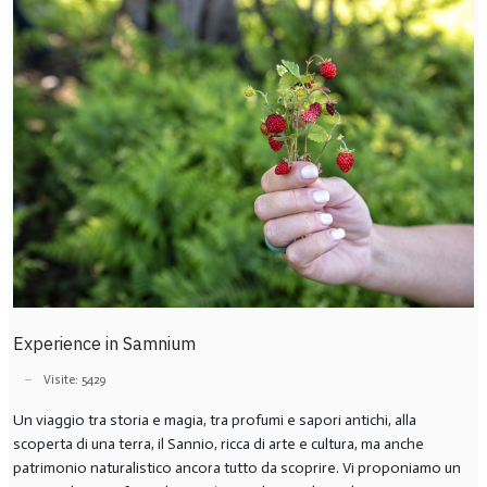
Experience in Samnium
Visite: 5429
Un viaggio tra storia e magia, tra profumi e sapori antichi, alla
scoperta di una terra, il Sannio, ricca di arte e cultura, ma anche
patrimonio naturalistico ancora tutto da scoprire. Vi proponiamo un