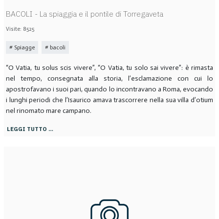
BACOLI - La spiaggia e il pontile di Torregaveta
Visite: 8525
Spiagge
bacoli
“O Vatia, tu solus scis vivere”, “O Vatia, tu solo sai vivere”: è rimasta
nel tempo, consegnata alla storia, l’esclamazione con cui lo
apostrofavano i suoi pari, quando lo incontravano a Roma, evocando
i lunghi periodi che l’Isaurico amava trascorrere nella sua villa d’otium
nel rinomato mare campano.
LEGGI TUTTO …