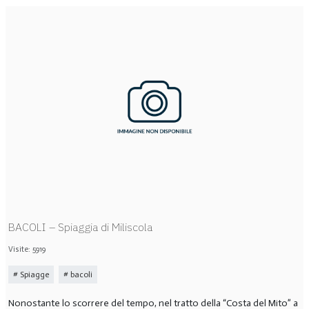
BACOLI – Spiaggia di Miliscola
Visite: 5919
Spiagge
bacoli
Nonostante lo scorrere del tempo, nel tratto della “Costa del Mito” a