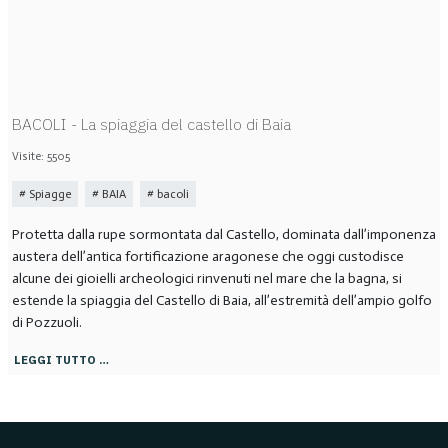
BACOLI - La spiaggia del castello di Baia
Visite: 5505
Spiagge
BAIA
bacoli
Protetta dalla rupe sormontata dal Castello, dominata dall’imponenza
austera dell’antica fortificazione aragonese che oggi custodisce
alcune dei gioielli archeologici rinvenuti nel mare che la bagna, si
estende la spiaggia del Castello di Baia, all’estremità dell’ampio golfo
di Pozzuoli.
LEGGI TUTTO …