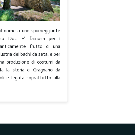
il nome a uno spumeggiante
sso Doc. E’ famosa per i
 anticamente frutto di una
dustria dei bachi da seta, e per
na produzione di costumi da
a la storia di Gragnano da
oli è legata soprattutto alla