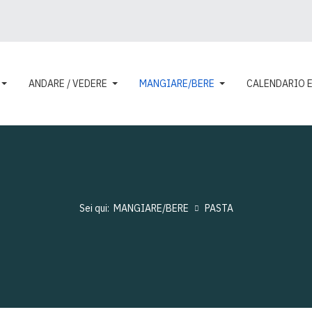
ANDARE / VEDERE
MANGIARE/BERE
CALENDARIO 
Sei qui:
MANGIARE/BERE
PASTA