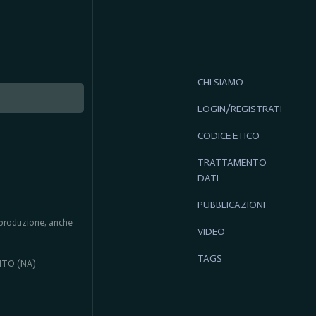
CHI SIAMO
LOGIN/REGISTRATI
CODICE ETICO
TRATTAMENTO
DATI
PUBBLICAZIONI
 riproduzione, anche
VIDEO
TAGS
ENTO (NA)