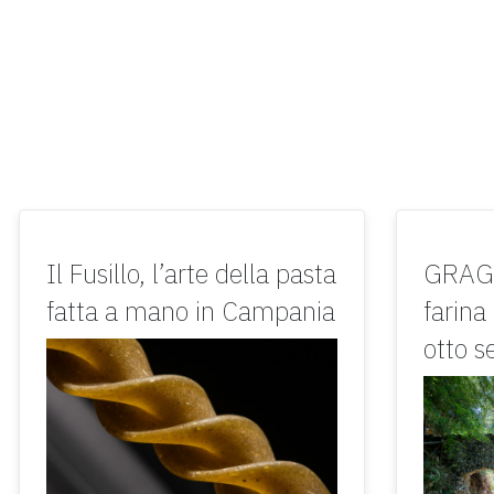
Il Fusillo, l’arte della pasta
GRAGN
fatta a mano in Campania
farina
otto s