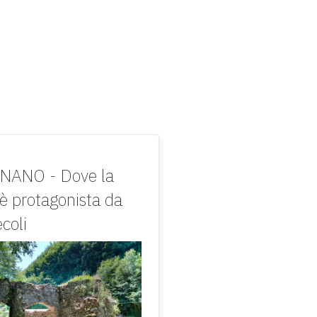
ANO - Dove la
 è protagonista da
ecoli