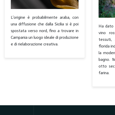
L’origine è probabilmente araba, con
una diffusione che dalla Sicilia si è poi
Ha dato 
spostata verso nord, fino a trovare in
vino ro
Campania un luogo ideale di produzione
tessuti,
e di rielaborazione creativa.
florida in
la moder
bagno. M
otto sec
farina.