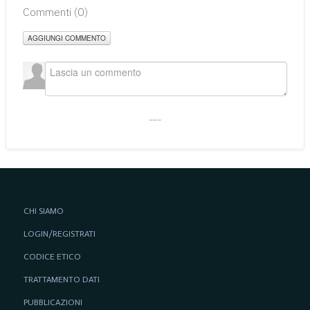
Commenti (
0
)
AGGIUNGI COMMENTO
___
CHI SIAMO
LOGIN/REGISTRATI
CODICE ETICO
TRATTAMENTO DATI
PUBBLICAZIONI