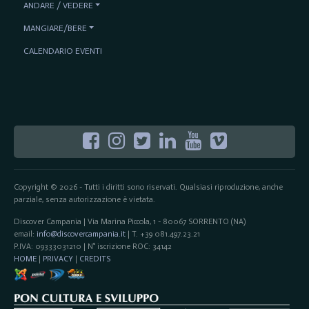
ANDARE / VEDERE
MANGIARE/BERE
CALENDARIO EVENTI
Copyright © 2026 - Tutti i diritti sono riservati. Qualsiasi riproduzione, anche
parziale, senza autorizzazione è vietata.
Discover Campania | Via Marina Piccola, 1 - 80067 SORRENTO (NA)
email:
info@discovercampania.it
| T. +39 081.497.23.21
P.IVA: 09333031210 | N° iscrizione ROC: 34142
HOME
|
PRIVACY
|
CREDITS