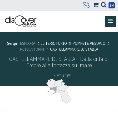
EN
Sei qui:
ESPLORA
IL TERRITORIO
POMPEI E VESUVIO
NEI DINTORNI
CASTELLAMMARE DI STABIA
CASTELLAMMARE DI STABIA - Dalla città di
Ercole alla fortezza sul mare
Visite: 30588