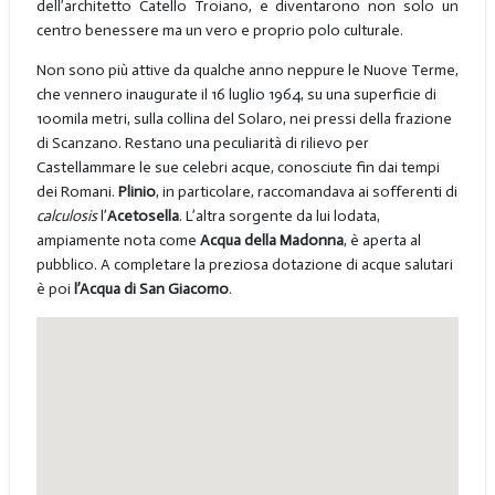
dell’architetto Catello Troiano, e diventarono non solo un
centro benessere ma un vero e proprio polo culturale.
Non sono più attive da qualche anno neppure le Nuove Terme,
che vennero inaugurate il 16 luglio 1964, su una superficie di
100mila metri, sulla collina del Solaro, nei pressi della frazione
di Scanzano. Restano una peculiarità di rilievo per
Castellammare le sue celebri acque, conosciute fin dai tempi
dei Romani.
Plinio
, in particolare, raccomandava ai sofferenti di
calculosis
l’
Acetosella
. L’altra sorgente da lui lodata,
ampiamente nota come
Acqua della Madonna
, è aperta al
pubblico. A completare la preziosa dotazione di acque salutari
è poi
l’Acqua di San Giacomo
.