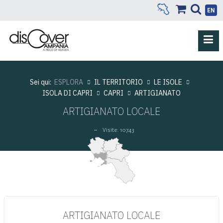
EN
Sei qui:
ESPLORA
IL TERRITORIO
LE ISOLE
ISOLA DI CAPRI
CAPRI
ARTIGIANATO
ARTIGIANATO LOCALE
Visite: 10743
ARTIGIANATO LOCALE