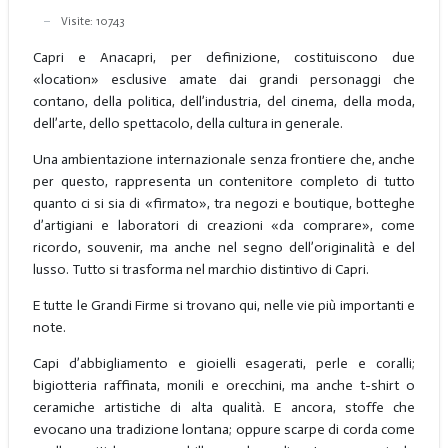
Visite: 10743
Capri e Anacapri, per definizione, costituiscono due
«location» esclusive amate dai grandi personaggi che
contano, della politica, dell’industria, del cinema, della moda,
dell’arte, dello spettacolo, della cultura in generale.
Una ambientazione internazionale senza frontiere che, anche
per questo, rappresenta un contenitore completo di tutto
quanto ci si sia di «firmato», tra negozi e boutique, botteghe
d’artigiani e laboratori di creazioni «da comprare», come
ricordo, souvenir, ma anche nel segno dell’originalità e del
lusso. Tutto si trasforma nel marchio distintivo di Capri.
E tutte le Grandi Firme si trovano qui, nelle vie più importanti e
note.
Capi d’abbigliamento e gioielli esagerati, perle e coralli;
bigiotteria raffinata, monili e orecchini, ma anche t-shirt o
ceramiche artistiche di alta qualità. E ancora, stoffe che
evocano una tradizione lontana; oppure scarpe di corda come