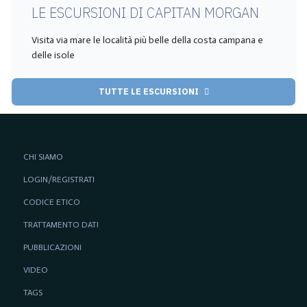
LE ESCURSIONI DI CAPITAN MORGAN
Visita via mare le località più belle della costa campana e
delle isole
TUTTE LE ESCURSIONI
CHI SIAMO
LOGIN/REGISTRATI
CODICE ETICO
TRATTAMENTO DATI
PUBBLICAZIONI
VIDEO
TAGS