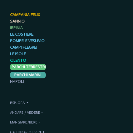
CAMPANIA FELIX
SANNIO
IRPINIA
LE COSTIERE
POMPEI E VESUVIO
CAMPI FLEGREI
LE ISOLE
CILENTO
PARCHI TERRESTRI
PARCHI MARINI
NAPOLI
ESPLORA
ANDARE / VEDERE
MANGIARE/BERE
CALENDARIO EVENTI