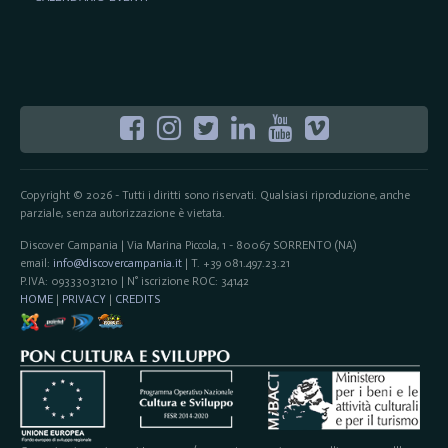
Copyright © 2026 - Tutti i diritti sono riservati. Qualsiasi riproduzione, anche
parziale, senza autorizzazione è vietata.
Discover Campania | Via Marina Piccola, 1 - 80067 SORRENTO (NA)
email:
info@discovercampania.it
| T. +39 081.497.23.21
P.IVA: 09333031210 | N° iscrizione ROC: 34142
HOME
|
PRIVACY
|
CREDITS