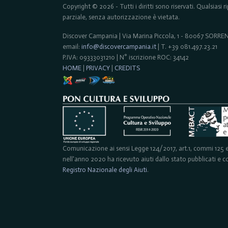
Copyright © 2026 - Tutti i diritti sono riservati. Qualsiasi
parziale, senza autorizzazione è vietata.
Discover Campania | Via Marina Piccola, 1 - 80067 SORR
email:
info@discovercampania.it
| T. +39 081.497.23.21
P.IVA: 09333031210 | N° iscrizione ROC: 34142
HOME
|
PRIVACY
|
CREDITS
Comunicazione ai sensi Legge 124/2017, art.1, commi 125 e 
nell'anno 2020 ha ricevuto aiuti dallo stato pubblicati e con
Registro Nazionale degli Aiuti
.