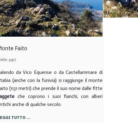
onte Faito
isite: 9417
alendo da Vico Equense o da Castellammare di
tabia (anche con la funivia) si raggiunge il monte
aito (1131 metri) che prende il suo nome dalle fitte
aggete
che coprono i suoi fianchi, con alberi
ntichi anche di qualche secolo.
LEGGI TUTTO …