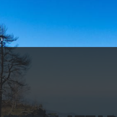
ANDARE / VEDERE
MANGIARE/BERE
CALENDARIO 