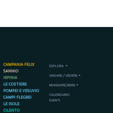
CAMPANIA FELIX
ESPLORA
SANNIO
ANDARE / VEDERE
IRPINIA
LE COSTIERE
MANGIARE/BERE
POMPEI E VESUVIO
CALENDARIO
CAMPI FLEGREI
EVENTI
LE ISOLE
CILENTO