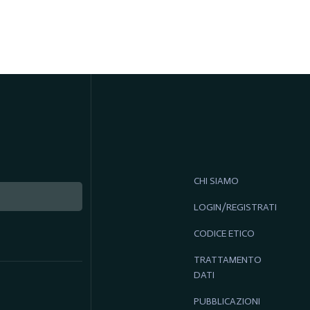
CHI SIAMO
LOGIN/REGISTRATI
CODICE ETICO
TRATTAMENTO
DATI
PUBBLICAZIONI