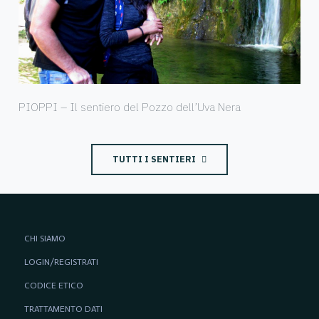
PIOPPI – Il sentiero del Pozzo dell’Uva Nera
TUTTI I SENTIERI
CHI SIAMO
LOGIN/REGISTRATI
CODICE ETICO
TRATTAMENTO DATI