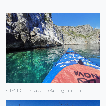
CILENTO – In kayak verso Baia degli Infreschi