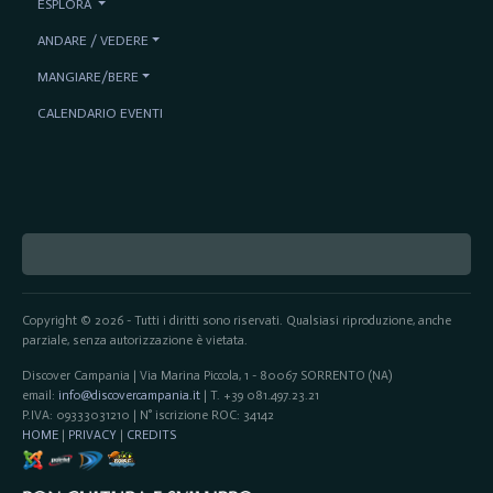
ESPLORA
ANDARE / VEDERE
MANGIARE/BERE
CALENDARIO EVENTI
Copyright © 2026 - Tutti i diritti sono riservati. Qualsiasi riproduzione, anche
parziale, senza autorizzazione è vietata.
Discover Campania | Via Marina Piccola, 1 - 80067 SORRENTO (NA)
email:
info@discovercampania.it
| T. +39 081.497.23.21
P.IVA: 09333031210 | N° iscrizione ROC: 34142
HOME
|
PRIVACY
|
CREDITS