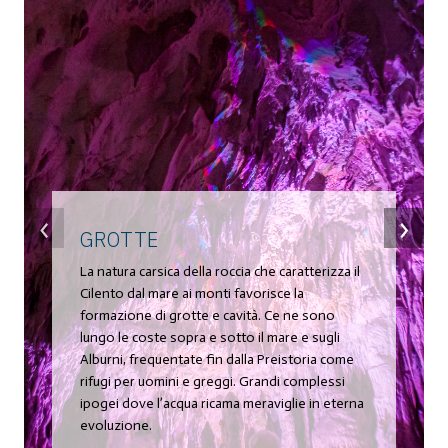
‹
›
GROTTE
La natura carsica della roccia che caratterizza il
Cilento dal mare ai monti favorisce la
formazione di grotte e cavità. Ce ne sono
lungo le coste sopra e sotto il mare e sugli
Alburni, frequentate fin dalla Preistoria come
rifugi per uomini e greggi. Grandi complessi
ipogei dove l’acqua ricama meraviglie in eterna
evoluzione.