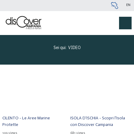
EN
Sei qui:
VIDEO
CILENTO - Le Aree Marine
ISOLA D'ISCHIA - Scopri l'Isola
Protette
con Discover Campania
109 views
681 views