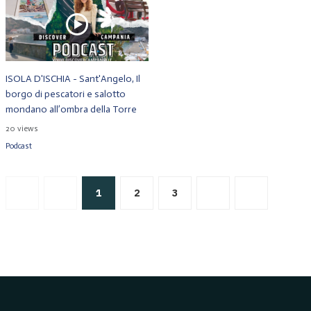
ISOLA D'ISCHIA - Sant'Angelo, Il
borgo di pescatori e salotto
mondano all’ombra della Torre
20 views
Podcast
1
2
3