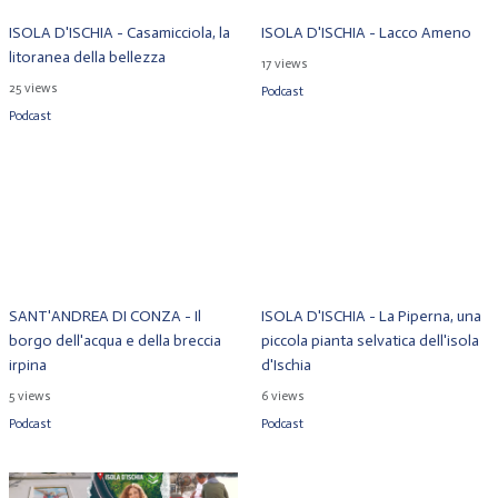
ISOLA D'ISCHIA - Casamicciola, la
ISOLA D'ISCHIA - Lacco Ameno
litoranea della bellezza
17 views
25 views
Podcast
Podcast
SANT'ANDREA DI CONZA - Il
ISOLA D'ISCHIA - La Piperna, una
borgo dell'acqua e della breccia
piccola pianta selvatica dell'isola
irpina
d'Ischia
5 views
6 views
Podcast
Podcast