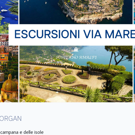
MORGAN
a campana e delle isole