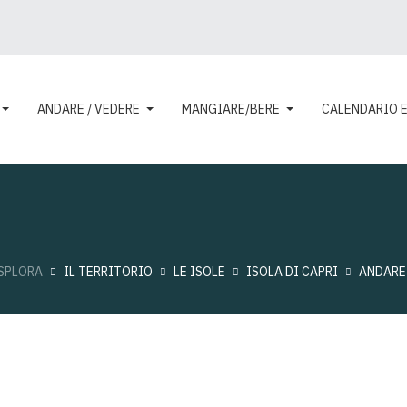
ANDARE / VEDERE
MANGIARE/BERE
CALENDARIO 
SPLORA
IL TERRITORIO
LE ISOLE
ISOLA DI CAPRI
ANDARE 