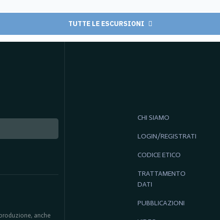
TUTTE LE ESCURSIONI
CHI SIAMO
LOGIN/REGISTRATI
CODICE ETICO
TRATTAMENTO
DATI
PUBBLICAZIONI
 riproduzione, anche