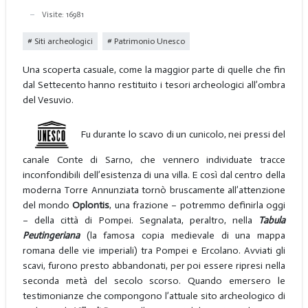
Visite: 16981
Siti archeologici
Patrimonio Unesco
Una scoperta casuale, come la maggior parte di quelle che fin
dal Settecento hanno restituito i tesori archeologici all’ombra
del Vesuvio.
Fu durante lo scavo di un cunicolo, nei pressi del
canale Conte di Sarno, che vennero individuate tracce
inconfondibili dell’esistenza di una villa. E così dal centro della
moderna Torre Annunziata tornò bruscamente all’attenzione
del mondo
Oplontis
, una frazione – potremmo definirla oggi
– della città di Pompei. Segnalata, peraltro, nella
Tabula
Peutingeriana
(la famosa copia medievale di una mappa
romana delle vie imperiali) tra Pompei e Ercolano. Avviati gli
scavi, furono presto abbandonati, per poi essere ripresi nella
seconda metà del secolo scorso. Quando emersero le
testimonianze che compongono l’attuale sito archeologico di