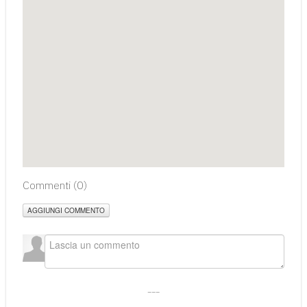
Commenti (
0
)
AGGIUNGI COMMENTO
___