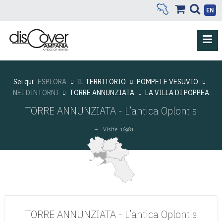
EN
Sei qui:
ESPLORA
IL TERRITORIO
POMPEI E VESUVIO
NEI DINTORNI
TORRE ANNUNZIATA
LA VILLA DI POPPEA
TORRE ANNUNZIATA - L’antica Oplontis
Visite: 16981
TORRE ANNUNZIATA - L’antica Oplontis