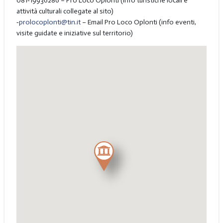
081‑19936286 – Pro Loco Oplonti (info turistiche locali e
attività culturali collegate al sito)
‑
prolocoplonti@tin.it
– Email Pro Loco Oplonti (info eventi,
visite guidate e iniziative sul territorio)