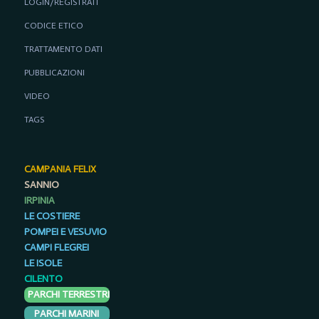
LOGIN/REGISTRATI
CODICE ETICO
TRATTAMENTO DATI
PUBBLICAZIONI
VIDEO
TAGS
CAMPANIA FELIX
SANNIO
IRPINIA
LE COSTIERE
POMPEI E VESUVIO
CAMPI FLEGREI
LE ISOLE
CILENTO
PARCHI TERRESTRI
PARCHI MARINI