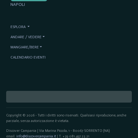
NAPOLI
ESPLORA
ANDARE / VEDERE
MANGIARE/BERE
CALENDARIO EVENTI
Copyright © 2026 - Tutti i diritti sono riservati. Qualsiasi riproduzione, anche
parziale, senza autorizzazione è vietata.
Discover Campania | Via Marina Piccola, 1 - 80067 SORRENTO (NA)
email:
info@discovercampania.it
| T. +39 081.497.23.21