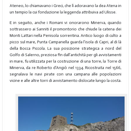
Ateneo, lo chiamavano i Greci, che lì adoravano la dea Atena in
un tempio la cui fondazione la leggenda attribuiva ad Ulisse.
E in seguito, anche i Romani vi onorarono Minerva, quando
sottrassero ai Sanniti il promontorio che chiude la catena dei
Monti Lattari nella Penisola sorrentina. Antico luogo di culto a
picco sul mare, Punta Campanella guarda l’isola di Capri, al di là
della Bocca Piccola. La sua posizione strategica a nord del
Golfo di Salerno, preziosa fin dall’antichità per gli avvistamenti
in mare, fu utilizzata per la costruzione di una torre, la Torre di
Minerva, da re Roberto d’Angiò nel 1334. Ricostruita nel 1566,
segnalava le navi pirate con una campana alle popolazioni
vicine e alle altre torri di avvistamento dislocate lungo la costa.