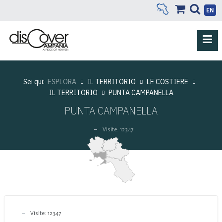
EN
Sei qui:
ESPLORA
IL TERRITORIO
LE COSTIERE
IL TERRITORIO
PUNTA CAMPANELLA
PUNTA CAMPANELLA
Visite: 12347
Visite: 12347