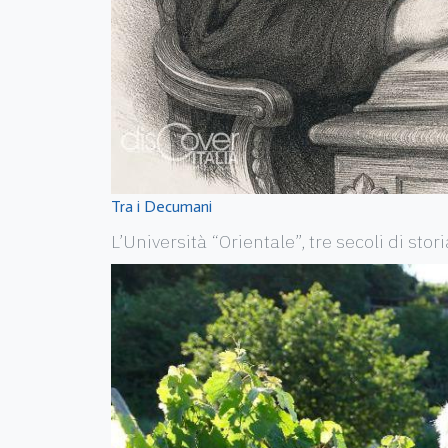
Tra i Decumani
L’Università “Orientale”, tre secoli di stor