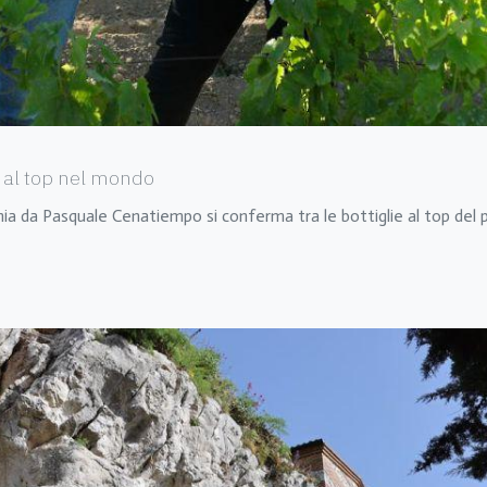
ni al top nel mondo
’Ischia da Pasquale Cenatiempo si conferma tra le bottiglie al top de