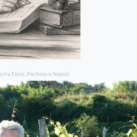
ia tra Eboli, Pechino e Napoli