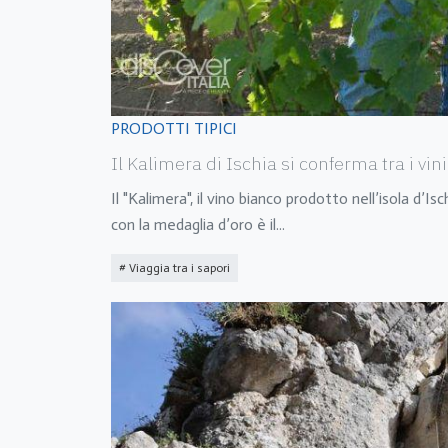
PRODOTTI TIPICI
Il Kalimera di Ischia si conferma tra i vi
Il "Kalimera", il vino bianco prodotto nell’isola d
con la medaglia d’oro è il
...
Viaggia tra i sapori