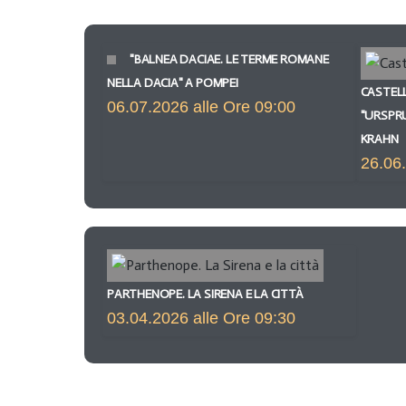
"BALNEA DACIAE. LE TERME ROMANE
NELLA DACIA" A POMPEI
CASTELL
06.07.2026 alle Ore 09:00
"URSPR
KRAHN
26.06.
PARTHENOPE. LA SIRENA E LA CITTÀ
03.04.2026 alle Ore 09:30