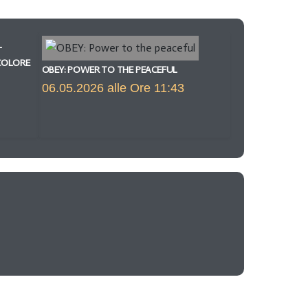
L
COLORE
OBEY: POWER TO THE PEACEFUL
06.05.2026 alle Ore 11:43