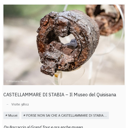
CASTELLAMMARE DI STABIA – Il Museo del Quisisana
Visite: 9802
Musei
FORSE NON SAI CHE A CASTELLAMMARE DI STABIA....
Da Boccaccio al Grand Tour e ora anche museo...