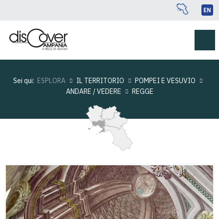
EN
Sei qui:
ESPLORA
IL TERRITORIO
POMPEI E VESUVIO
ANDARE / VEDERE
REGGE