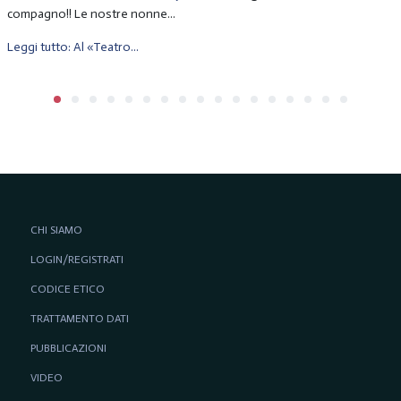
compagno!! Le nostre nonne...
Leggi tutto: Al «Teatro...
CHI SIAMO
LOGIN/REGISTRATI
CODICE ETICO
TRATTAMENTO DATI
PUBBLICAZIONI
VIDEO