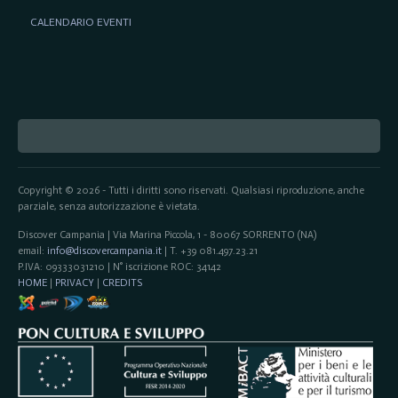
CALENDARIO EVENTI
Copyright © 2026 - Tutti i diritti sono riservati. Qualsiasi riproduzione, anche
parziale, senza autorizzazione è vietata.
Discover Campania | Via Marina Piccola, 1 - 80067 SORRENTO (NA)
email:
info@discovercampania.it
| T. +39 081.497.23.21
P.IVA: 09333031210 | N° iscrizione ROC: 34142
HOME
|
PRIVACY
|
CREDITS