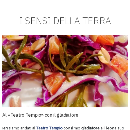
I SENSI DELLA TERRA
Al «Teatro Tempio» con il gladiatore
Ieri siamo andati al
Teatro Tempio
con il mio
gladiatore
e il leone suo