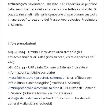
archeologico
salernitano, allestito per l’apertura al pubblico
dalla seconda metà del secolo scorso e tuttora visitabile. Gli
oggetti rinvenuti nelle varie campagne di scavo sono custoditi
in una specifica sezione del Museo Archeologico Provinciale
di Salerno.
Info e prenotazioni
089‑481014 – Ufficio / info visite Area archeologica
etrusco‑sannitica di Fratte (info su orari, visite e apertura del
sito)
089‑662134 – URP / info Comune di Salerno (richieste e
informazioni turistiche correlate)
‑
museibiblioteche@provincia.salerno.it
– Email ufficiale per
info culturali e archeologiche (Provincia di Salerno)
‑
ufficioprotocollo@comune.salerno.it
– PEC ufficiale Comune
di Salerno (richieste formali / autorizzazioni)
-
info@salernoturismo.it
– Email ufficio turismo locale (info
generali visita siti archeologici)