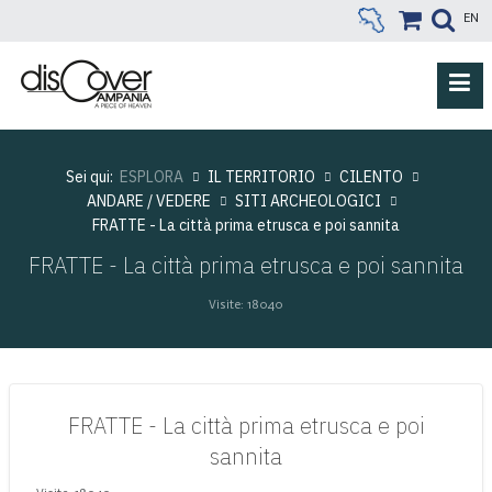
EN
Sei qui:
ESPLORA
IL TERRITORIO
CILENTO
ANDARE / VEDERE
SITI ARCHEOLOGICI
FRATTE - La città prima etrusca e poi sannita
FRATTE - La città prima etrusca e poi sannita
Visite: 18040
FRATTE - La città prima etrusca e poi
sannita