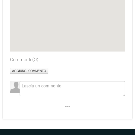
Commenti (
0
)
AGGIUNGI COMMENTO
___