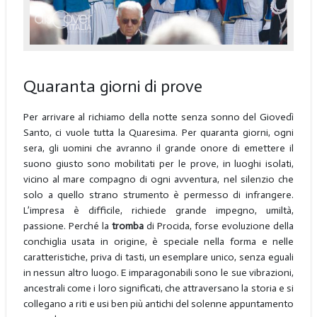
Quaranta giorni di prove
Per arrivare al richiamo della notte senza sonno del Giovedì
Santo, ci vuole tutta la Quaresima. Per quaranta giorni, ogni
sera, gli uomini che avranno il grande onore di emettere il
suono giusto sono mobilitati per le prove, in luoghi isolati,
vicino al mare compagno di ogni avventura, nel silenzio che
solo a quello strano strumento è permesso di infrangere.
L’impresa è difficile, richiede grande impegno, umiltà,
passione. Perché la
tromba
di Procida, forse evoluzione della
conchiglia usata in origine, è speciale nella forma e nelle
caratteristiche, priva di tasti, un esemplare unico, senza eguali
in nessun altro luogo. E imparagonabili sono le sue vibrazioni,
ancestrali come i loro significati, che attraversano la storia e si
collegano a riti e usi ben più antichi del solenne appuntamento