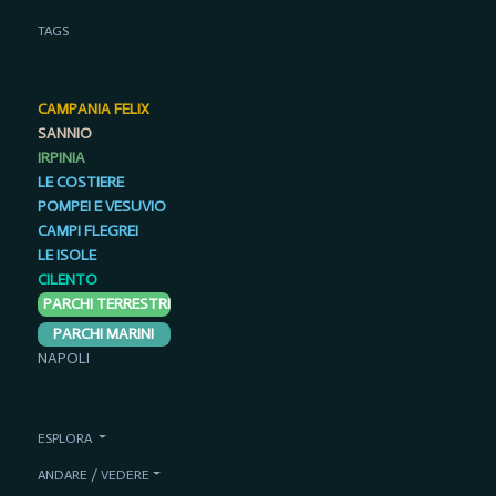
TAGS
CAMPANIA FELIX
SANNIO
IRPINIA
LE COSTIERE
POMPEI E VESUVIO
CAMPI FLEGREI
LE ISOLE
CILENTO
PARCHI TERRESTRI
PARCHI MARINI
NAPOLI
ESPLORA
ANDARE / VEDERE