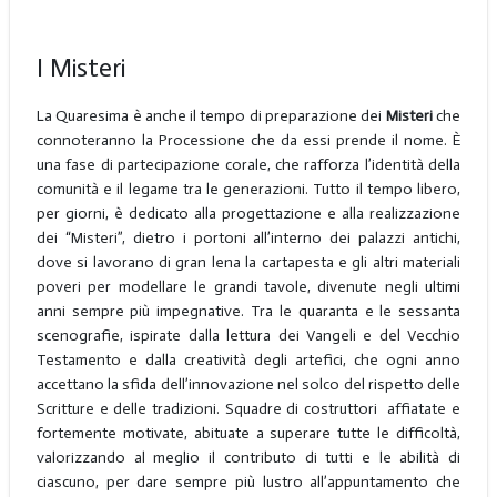
I Misteri
La Quaresima è anche il tempo di preparazione dei
Misteri
che
connoteranno la Processione che da essi prende il nome. È
una fase di partecipazione corale, che rafforza l’identità della
comunità e il legame tra le generazioni. Tutto il tempo libero,
per giorni, è dedicato alla progettazione e alla realizzazione
dei “Misteri”, dietro i portoni all’interno dei palazzi antichi,
dove si lavorano di gran lena la cartapesta e gli altri materiali
poveri per modellare le grandi tavole, divenute negli ultimi
anni sempre più impegnative. Tra le quaranta e le sessanta
scenografie, ispirate dalla lettura dei Vangeli e del Vecchio
Testamento e dalla creatività degli artefici, che ogni anno
accettano la sfida dell’innovazione nel solco del rispetto delle
Scritture e delle tradizioni. Squadre di costruttori affiatate e
fortemente motivate, abituate a superare tutte le difficoltà,
valorizzando al meglio il contributo di tutti e le abilità di
ciascuno, per dare sempre più lustro all’appuntamento che