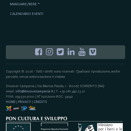
MANGIARE/BERE
CALENDARIO EVENTI
Copyright © 2026 - Tutti i diritti sono riservati. Qualsiasi riproduzione, anche
parziale, senza autorizzazione è vietata.
Discover Campania | Via Marina Piccola, 1 - 80067 SORRENTO (NA)
email:
info@discovercampania.it
| T. +39 081.497.23.21
P.IVA: 09333031210 | N° iscrizione ROC: 34142
HOME
|
PRIVACY
|
CREDITS