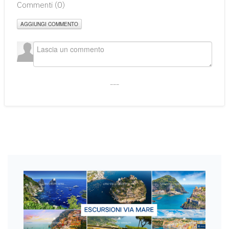
Commenti (
0
)
AGGIUNGI COMMENTO
___