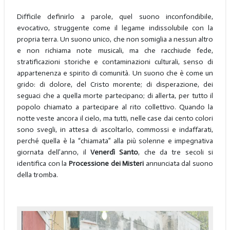
Difficile definirlo a parole, quel suono inconfondibile,
evocativo, struggente come il legame indissolubile con la
propria terra. Un suono unico, che non somiglia a nessun altro
e non richiama note musicali, ma che racchiude fede,
stratificazioni storiche e contaminazioni culturali, senso di
appartenenza e spirito di comunità. Un suono che è come un
grido: di dolore, del Cristo morente; di disperazione, dei
seguaci che a quella morte partecipano; di allerta, per tutto il
popolo chiamato a partecipare al rito collettivo. Quando la
notte veste ancora il cielo, ma tutti, nelle case dai cento colori
sono svegli, in attesa di ascoltarlo, commossi e indaffarati,
perché quella è la “chiamata” alla più solenne e impegnativa
giornata dell’anno, il
Venerdì Santo
, che da tre secoli si
identifica con la
Processione dei Misteri
annunciata dal suono
della tromba.