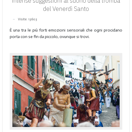
intense suggestioni al suono della tromba
del Venerdì Santo
Visite: 13603
È una tra le più forti emozioni sensoriali che ogni procidano
porta con se fin da piccolo, ovunque si trovi.