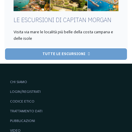
LE ESCURSIONI DI CAPITAN MORGAN
Visita via mare le località più belle della costa campana e
delle isole
TUTTE LE ESCURSIONI
CHI SIAMO
LOGIN/REGISTRATI
CODICE ETICO
TRATTAMENTO DATI
PUBBLICAZIONI
VIDEO