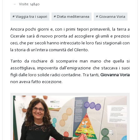
Visite: 14840
Viaggia tra i sapori
Dieta mediterranea
Giovanna Voria
Ancora pochi giorni e, con i primi tepori primaverili, la terra a
Cicerale sarà di nuovo pronta ad accogliere gli umili e preziosi
ceci, che per secoli hanno intrecciato le loro fasi stagionali con
la storia di un’intera comunità del Cilento.
Tanto da rischiare di scomparire man mano che quella si
assottigliava, impoverita dall’emigrazione che staccava i suoi
figli dalle loro solide radici contadine. Tra tanti,
Giovanna Voria
non aveva fatto eccezione.