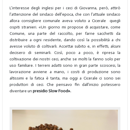
L’interesse degli inglesi per i ceci di Giovanna, però, attirò
l’attenzione del sindaco dell’epoca, che con l’attuale sindaco
allora consigliere comunale aveva voluto a Cicerale quegli
ospiti stranieri. «Un giorno mi propose di acquistare, come
Comune, una parte del raccolto, per farne sacchetti da
distribuire a ogni residente, dando così la possibilità a chi
avesse voluto di coltivarli. Accettai subito e, in effetti, alcuni
decisero di seminarli. Così, poco a poco, è ripresa la
coltivazione dei nostri ceci, anche se molti la fanno solo per
uso familiare. I terreni adatti sono in gran parte scoscesi, la
lavorazione avviene a mano, i costi di produzione sono
altissimi e la fatica è tanta, ma oggi a Cicerale ci sono sei
produttori di ceci. Che pensavo fin dall’inizio potessero
diventare un
presidio Slow Food».