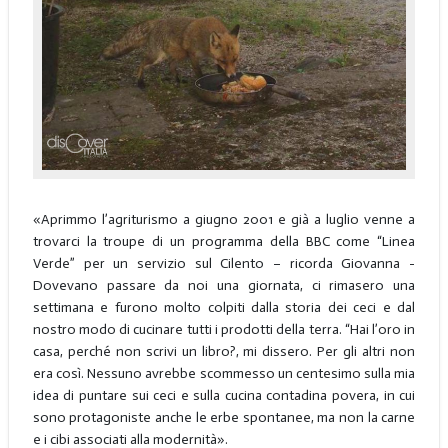
«Aprimmo l’agriturismo a giugno 2001 e già a luglio venne a
trovarci la troupe di un programma della BBC come “Linea
Verde” per un servizio sul Cilento – ricorda Giovanna -
Dovevano passare da noi una giornata, ci rimasero una
settimana e furono molto colpiti dalla storia dei ceci e dal
nostro modo di cucinare tutti i prodotti della terra. “Hai l’oro in
casa, perché non scrivi un libro?, mi dissero. Per gli altri non
era così. Nessuno avrebbe scommesso un centesimo sulla mia
idea di puntare sui ceci e sulla cucina contadina povera, in cui
sono protagoniste anche le erbe spontanee, ma non la carne
e i cibi associati alla modernità».