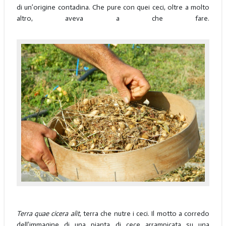
di un’origine contadina. Che pure con quei ceci, oltre a molto
altro, aveva a che fare.
Terra quae cicera alit
, terra che nutre i ceci. Il motto a corredo
dell’immagine di una pianta di cece arrampicata su una