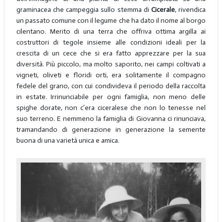
graminacea che campeggia sullo stemma di
Cicerale
, rivendica
un passato comune con il legume che ha dato il nome al borgo
cilentano. Merito di una terra che offriva ottima argilla ai
costruttori di tegole insieme alle condizioni ideali per la
crescita di un cece che si era fatto apprezzare per la sua
diversità. Più piccolo, ma molto saporito, nei campi coltivati a
vigneti, oliveti e floridi orti, era solitamente il compagno
fedele del grano, con cui condivideva il periodo della raccolta
in estate. Irrinunciabile per ogni famiglia, non meno delle
spighe dorate, non c’era ciceralese che non lo tenesse nel
suo terreno. E nemmeno la famiglia di Giovanna ci rinunciava,
tramandando di generazione in generazione la semente
buona di una varietà unica e amica.