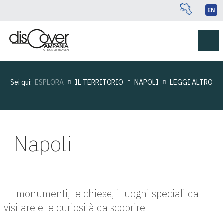
EN
Sei qui:
ESPLORA
IL TERRITORIO
NAPOLI
LEGGI ALTRO
Napoli
- I monumenti, le chiese, i luoghi speciali da
visitare e le curiosità da scoprire