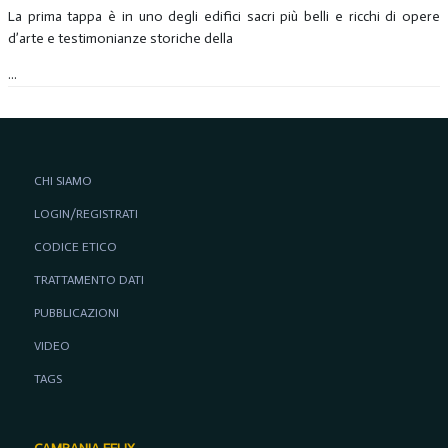
La prima tappa è in uno degli edifici sacri più belli e ricchi di opere
d’arte e testimonianze storiche della
...
CHI SIAMO
LOGIN/REGISTRATI
CODICE ETICO
TRATTAMENTO DATI
PUBBLICAZIONI
VIDEO
TAGS