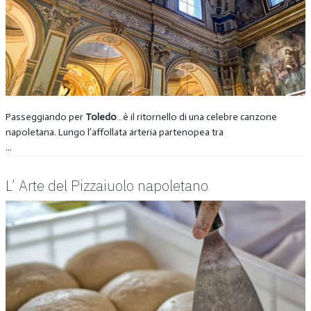
Passeggiando per
Toledo
…è il ritornello di una celebre canzone
napoletana. Lungo l’affollata arteria partenopea tra
...
L’ Arte del Pizzaiuolo napoletano