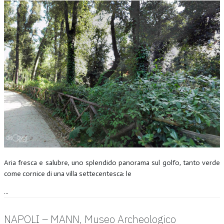
Aria fresca e salubre, uno splendido panorama sul golfo, tanto verde
come cornice di una villa settecentesca: le
...
NAPOLI – MANN, Museo Archeologico