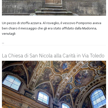
Un pezzo di stoffa azzurra. Al risveglio, il vescovo Pomponio aveva
ben chiaro il messaggio che gli era stato affidato dalla Madonna,
venutagli
...
La Chiesa di San Nicola alla Carità in Via Toledo