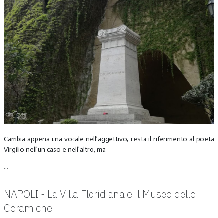
Cambia appena una vocale nell’aggettivo, resta il riferimento al poeta
Virgilio nell’un caso e nell’altro, ma
...
NAPOLI - La Villa Floridiana e il Museo delle
Ceramiche