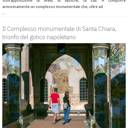
Sovrapposizione di livelli, di epoche, di stili. A comporre
armonicamente un complesso monumentale che, oltre ad
...
Il Complesso monumentale di Santa Chiara,
trionfo del gotico napoletano