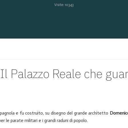
Visite: 10343
Il Palazzo Reale che guar
spagnola e fu costruito, su disegno del grande architetto
Domenic
r le parate militari e i grandi raduni di popolo.