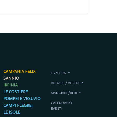
CAMPANIA FELIX
ESPLORA
SANNIO
ANDARE / VEDERE
IRPINIA
LE COSTIERE
MANGIARE/BERE
POMPEI E VESUVIO
CALENDARIO
CAMPI FLEGREI
EVENTI
LE ISOLE