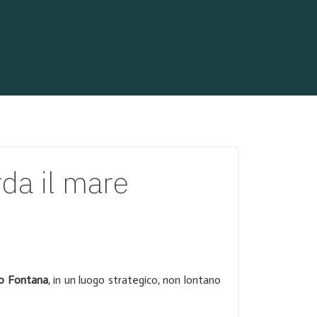
da il mare
o Fontana
, in un luogo strategico, non lontano