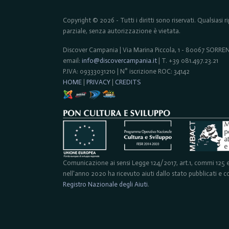
Copyright © 2026 - Tutti i diritti sono riservati. Qualsiasi
parziale, senza autorizzazione è vietata.
Discover Campania | Via Marina Piccola, 1 - 80067 SORR
email:
info@discovercampania.it
| T. +39 081.497.23.21
P.IVA: 09333031210 | N° iscrizione ROC: 34142
HOME
|
PRIVACY
|
CREDITS
Comunicazione ai sensi Legge 124/2017, art.1, commi 125 e 
nell'anno 2020 ha ricevuto aiuti dallo stato pubblicati e con
Registro Nazionale degli Aiuti
.