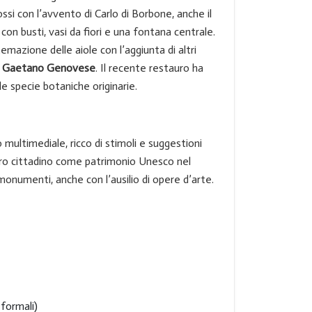
ssi con l’avvento di Carlo di Borbone, anche il
 con busti, vasi da fiori e una fontana centrale.
emazione delle aiole con l’aggiunta di altri
i
Gaetano Genovese
. Il recente restauro ha
le specie botaniche originarie.
 multimediale, ricco di stimoli e suggestioni
entro cittadino come patrimonio Unesco nel
monumenti, anche con l’ausilio di opere d’arte.
 formali)