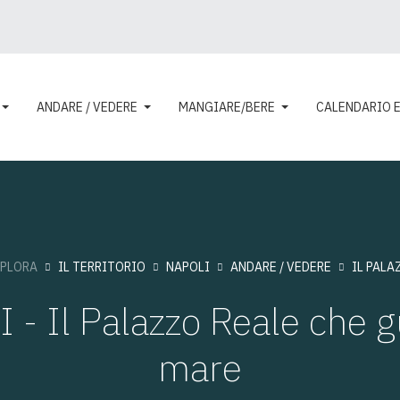
ANDARE / VEDERE
MANGIARE/BERE
CALENDARIO 
SPLORA
IL TERRITORIO
NAPOLI
ANDARE / VEDERE
IL PALA
- Il Palazzo Reale che g
mare