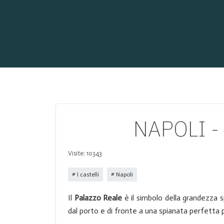
NAPOLI - 
Visite: 10343
I castelli
Napoli
Il
Palazzo Reale
è il simbolo della grandezza 
dal porto e di fronte a una spianata perfetta pe