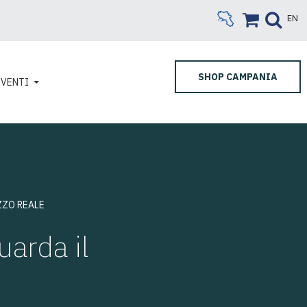
EN
SHOP CAMPANIA
EVENTI
ZZO REALE
uarda il