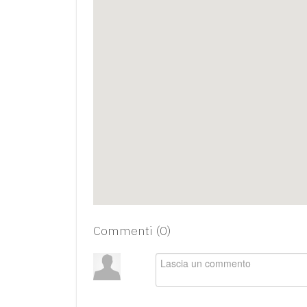
Commenti (
0
)