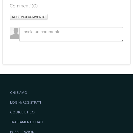
Commenti (
0
)
AGGIUNGI COMMENTO
___
CHI SIAMO
LOGIN/REGISTRATI
CODICE ETICO
TRATTAMENTO DATI
PUBBLICAZIONI