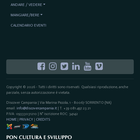
ANDARE / VEDERE
MANGIARE/BERE
CALENDARIO EVENTI
Copyright © 2026 - Tutti i diritti sono riservati. Qualsiasi riproduzione, anche
parziale, senza autorizzazione è vietata.
Discover Campania | Via Marina Piccola, 1 - 80067 SORRENTO (NA)
email:
info@discovercampania.it
| T. +39 081.497.23.21
P.IVA: 09333031210 | N° iscrizione ROC: 34142
HOME
|
PRIVACY
|
CREDITS