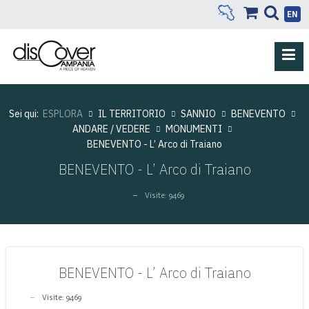
EN
Sei qui:
ESPLORA
IL TERRITORIO
SANNIO
BENEVENTO
ANDARE / VEDERE
MONUMENTI
BENEVENTO - L’ Arco di Traiano
BENEVENTO - L’ Arco di Traiano
Visite: 9469
BENEVENTO - L’ Arco di Traiano
Visite: 9469