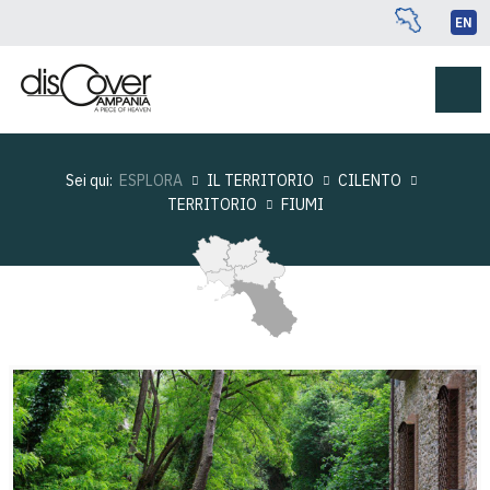
EN
Sei qui:
ESPLORA
IL TERRITORIO
CILENTO
TERRITORIO
FIUMI