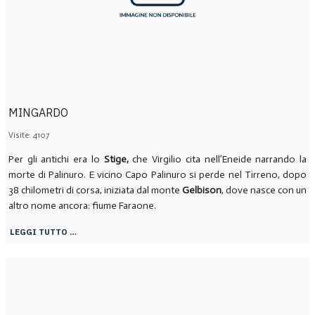
MINGARDO
Visite: 4107
Per gli antichi era lo
Stige,
che Virgilio cita nell’Eneide narrando la
morte di Palinuro. E vicino Capo Palinuro si perde nel Tirreno, dopo
38 chilometri di corsa, iniziata dal monte
Gelbison
, dove nasce con un
altro nome ancora: fiume Faraone.
LEGGI TUTTO …