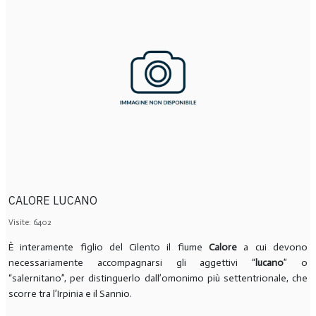
CALORE LUCANO
Visite: 6402
È interamente figlio del Cilento il fiume
Calore
a cui devono
necessariamente accompagnarsi gli aggettivi “
lucano
” o
“salernitano”, per distinguerlo dall’omonimo più settentrionale, che
scorre tra l’Irpinia e il Sannio.