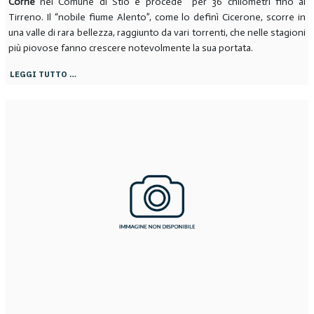
Corne
nel Comune di Stio e procede per 36 chilometri fino al
Tirreno. Il “nobile fiume Alento”, come lo definì Cicerone, scorre in
una valle di rara bellezza, raggiunto da vari torrenti, che nelle stagioni
più piovose fanno crescere notevolmente la sua portata.
LEGGI TUTTO …