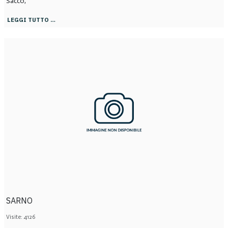
Sacco,
LEGGI TUTTO …
SARNO
Visite: 4126