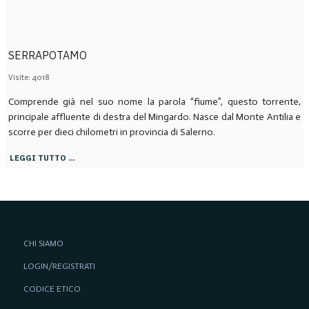
SERRAPOTAMO
Visite: 4018
Comprende già nel suo nome la parola “fiume”, questo torrente,
principale affluente di destra del Mingardo. Nasce dal Monte Antilia e
scorre per dieci chilometri in provincia di Salerno.
LEGGI TUTTO …
CHI SIAMO
LOGIN/REGISTRATI
CODICE ETICO