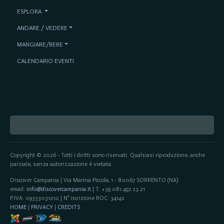
ESPLORA
ANDARE / VEDERE
MANGIARE/BERE
CALENDARIO EVENTI
Copyright © 2026 - Tutti i diritti sono riservati. Qualsiasi riproduzione, anche
parziale, senza autorizzazione è vietata.
Discover Campania | Via Marina Piccola, 1 - 80067 SORRENTO (NA)
email:
info@discovercampania.it
| T. +39 081.497.23.21
P.IVA: 09333031210 | N° iscrizione ROC: 34142
HOME
|
PRIVACY
|
CREDITS