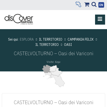
EN
Sei qui:
ESPLORA
IL TERRITORIO
CAMPANIA FELIX
IL TERRITORIO
OASI
CASTELVOLTURNO – Oasi dei Variconi
Visite: 6292
CASTELVOLTURNO – Oasi dei Variconi