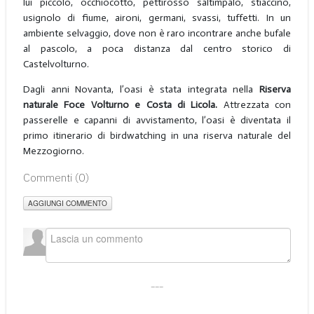
lui piccolo, occhiocotto, pettirosso saltimpalo, stiaccino,
usignolo di fiume, aironi, germani, svassi, tuffetti. In un
ambiente selvaggio, dove non è raro incontrare anche bufale
al pascolo, a poca distanza dal centro storico di
Castelvolturno.
Dagli anni Novanta, l’oasi è stata integrata nella
Riserva
naturale Foce Volturno e Costa di Licola.
Attrezzata con
passerelle e capanni di avvistamento, l’oasi è diventata il
primo itinerario di birdwatching in una riserva naturale del
Mezzogiorno.
Commenti (
0
)
AGGIUNGI COMMENTO
___