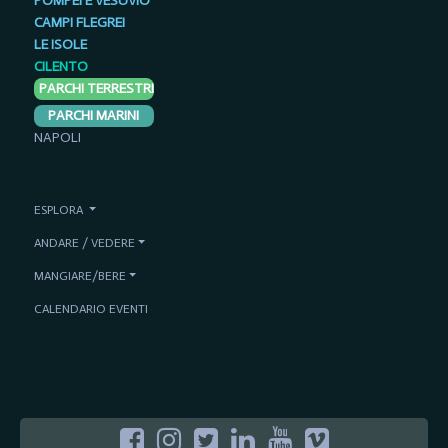
POMPEI E VESUVIO
CAMPI FLEGREI
LE ISOLE
CILENTO
PARCHI TERRESTRI
PARCHI MARINI
NAPOLI
ESPLORA
ANDARE / VEDERE
MANGIARE/BERE
CALENDARIO EVENTI