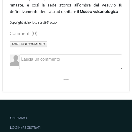
rimaste, e così la sede storica all’ombra del Vesuvio fu
definitivamente dedicata ad ospitare il
Museo vulcanologico
Copyright video, foto e testi © 2020
Commenti (
0
)
AGGIUNGI COMMENTO
___
CHI SIAMO
LOGIN/REGISTRATI