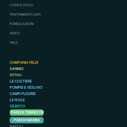
CODICE ETICO
TRATTAMENTO DATI
PUBBLICAZIONI
VIDEO
TAGS
CAMPANIA FELIX
SANNIO
IRPINIA
LE COSTIERE
POMPEI E VESUVIO
CAMPI FLEGREI
LE ISOLE
CILENTO
PARCHI TERRESTRI
PARCHI MARINI
NAPOLI