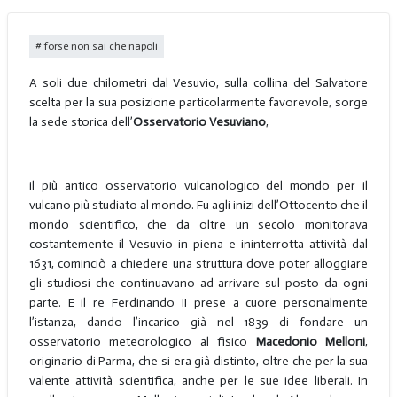
forse non sai che napoli
A soli due chilometri dal Vesuvio, sulla collina del Salvatore
scelta per la sua posizione particolarmente favorevole, sorge
la sede storica dell’
Osservatorio Vesuviano
,
il più antico osservatorio vulcanologico del mondo per il
vulcano più studiato al mondo. Fu agli inizi dell’Ottocento che il
mondo scientifico, che da oltre un secolo monitorava
costantemente il Vesuvio in piena e ininterrotta attività dal
1631, cominciò a chiedere una struttura dove poter alloggiare
gli studiosi che continuavano ad arrivare sul posto da ogni
parte. E il re Ferdinando II prese a cuore personalmente
l’istanza, dando l’incarico già nel 1839 di fondare un
osservatorio meteorologico al fisico
Macedonio Melloni
,
originario di Parma, che si era già distinto, oltre che per la sua
valente attività scientifica, anche per le sue idee liberali. In