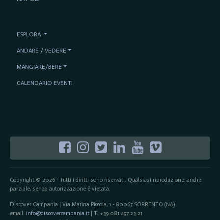
ESPLORA
ANDARE / VEDERE
MANGIARE/BERE
CALENDARIO EVENTI
Copyright © 2026 - Tutti i diritti sono riservati. Qualsiasi riproduzione, anche
parziale, senza autorizzazione è vietata.
Discover Campania | Via Marina Piccola, 1 - 80067 SORRENTO (NA)
email:
info@discovercampania.it
| T. +39 081.497.23.21