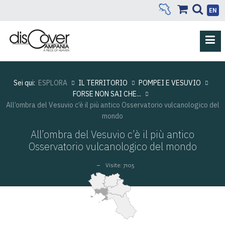
EN
Sei qui:
ESPLORA
IL TERRITORIO
POMPEI E VESUVIO
FORSE NON SAI CHE...
All’ombra del Vesuvio c’è il più antico Osservatorio vulcanologico del
mondo
All’ombra del Vesuvio c’è il più antico
Osservatorio vulcanologico del mondo
Visite: 7105