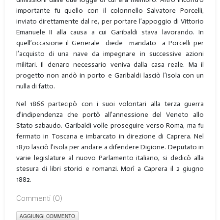
importante fu quello con il colonnello Salvatore Porcelli,
inviato direttamente dal re, per portare l’appoggio di Vittorio
Emanuele II alla causa a cui Garibaldi stava lavorando. In
quell’occasione il Generale diede mandato a Porcelli per
l’acquisto di una nave da impegnare in successive azioni
militari. Il denaro necessario veniva dalla casa reale. Ma il
progetto non andò in porto e Garibaldi lasciò l’isola con un
nulla di fatto.
Nel 1866 partecipò con i suoi volontari alla terza guerra
d’indipendenza che portò all’annessione del Veneto allo
Stato sabaudo. Garibaldi volle proseguire verso Roma, ma fu
fermato in Toscana e imbarcato in direzione di Caprera. Nel
1870 lasciò l’isola per andare a difendere Digione. Deputato in
varie legislature al nuovo Parlamento italiano, si dedicò alla
stesura di libri storici e romanzi. Morì a Caprera il 2 giugno
1882.
Commenti (
0
)
AGGIUNGI COMMENTO