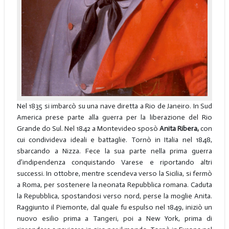
Nel 1835 si imbarcò su una nave diretta a Rio de Janeiro. In Sud
America prese parte alla guerra per la liberazione del Rio
Grande do Sul. Nel 1842 a Montevideo sposò
Anita Ribera,
con
cui condivideva ideali e battaglie. Tornò in Italia nel 1848,
sbarcando a Nizza. Fece la sua parte nella prima guerra
d’indipendenza conquistando Varese e riportando altri
successi. In ottobre, mentre scendeva verso la Sicilia, si fermò
a Roma, per sostenere la neonata Repubblica romana. Caduta
la Repubblica, spostandosi verso nord, perse la moglie Anita.
Raggiunto il Piemonte, dal quale fu espulso nel 1849, iniziò un
nuovo esilio prima a Tangeri, poi a New York, prima di