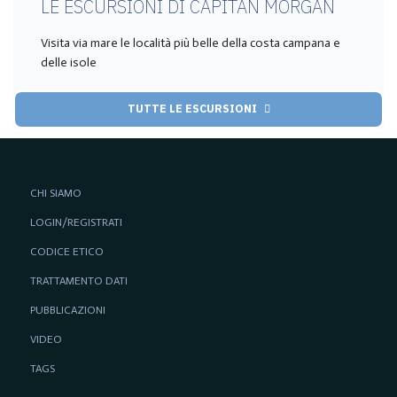
LE ESCURSIONI DI CAPITAN MORGAN
Visita via mare le località più belle della costa campana e
delle isole
TUTTE LE ESCURSIONI
CHI SIAMO
LOGIN/REGISTRATI
CODICE ETICO
TRATTAMENTO DATI
PUBBLICAZIONI
VIDEO
TAGS