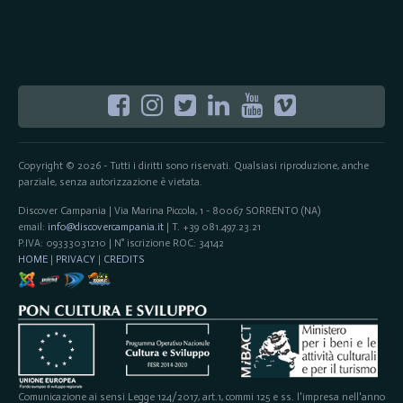
Copyright © 2026 - Tutti i diritti sono riservati. Qualsiasi riproduzione, anche
parziale, senza autorizzazione è vietata.
Discover Campania | Via Marina Piccola, 1 - 80067 SORRENTO (NA)
email:
info@discovercampania.it
| T. +39 081.497.23.21
P.IVA: 09333031210 | N° iscrizione ROC: 34142
HOME
|
PRIVACY
|
CREDITS
Comunicazione ai sensi Legge 124/2017, art.1, commi 125 e ss. l'impresa nell'anno