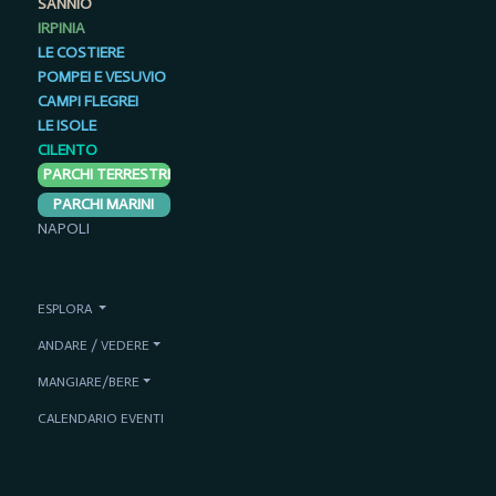
SANNIO
IRPINIA
LE COSTIERE
POMPEI E VESUVIO
CAMPI FLEGREI
LE ISOLE
CILENTO
PARCHI TERRESTRI
PARCHI MARINI
NAPOLI
ESPLORA
ANDARE / VEDERE
MANGIARE/BERE
CALENDARIO EVENTI