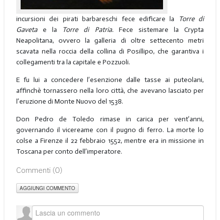
incursioni dei pirati barbareschi fece edificare la
Torre
di
Gaveta
e la
Torre di Patria.
Fece sistemare la Crypta
Neapolitana, ovvero la galleria di oltre settecento metri
scavata nella roccia della collina di Posillipo, che garantiva i
collegamenti tra la capitale e Pozzuoli.
E fu lui a concedere l’esenzione dalle tasse ai puteolani,
affinchè tornassero nella loro città, che avevano lasciato per
l’eruzione di Monte Nuovo del 1538.
Don Pedro de Toledo rimase in carica per vent’anni,
governando il vicereame con il pugno di ferro. La morte lo
colse a Firenze il 22 febbraio 1552, mentre era in missione in
Toscana per conto dell’imperatore.
Commenti (
0
)
AGGIUNGI COMMENTO