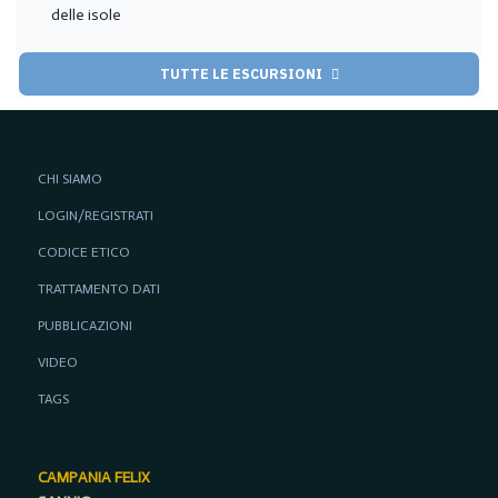
delle isole
TUTTE LE ESCURSIONI
CHI SIAMO
LOGIN/REGISTRATI
CODICE ETICO
TRATTAMENTO DATI
PUBBLICAZIONI
VIDEO
TAGS
CAMPANIA FELIX