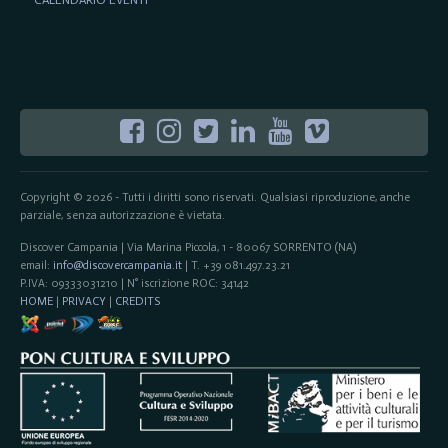
Copyright © 2026 - Tutti i diritti sono riservati. Qualsiasi riproduzione, anche
parziale, senza autorizzazione è vietata.
Discover Campania | Via Marina Piccola, 1 - 80067 SORRENTO (NA)
email:
info@discovercampania.it
| T. +39 081.497.23.21
P.IVA: 09333031210 | N° iscrizione ROC: 34142
HOME
|
PRIVACY
|
CREDITS