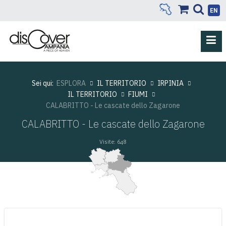
EN
Sei qui:
ESPLORA
IL TERRITORIO
IRPINIA
IL TERRITORIO
FIUMI
CALABRITTO - Le cascate dello Zagarone
CALABRITTO - Le cascate dello Zagarone
Visite: 648