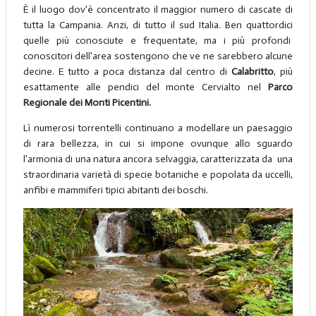
È il luogo dov'è concentrato il maggior numero di cascate di
tutta la Campania. Anzi, di tutto il sud Italia. Ben quattordici
quelle più conosciute e frequentate, ma i più profondi
conoscitori dell'area sostengono che ve ne sarebbero alcune
decine. E tutto a poca distanza dal centro di
Calabritto
, più
esattamente alle pendici del monte Cervialto nel
Parco
Regionale dei Monti Picentini.
Lì numerosi torrentelli continuano a modellare un paesaggio
di rara bellezza, in cui si impone ovunque allo sguardo
l'armonia di una natura ancora selvaggia, caratterizzata da una
straordinaria varietà di specie botaniche e popolata da uccelli,
anfibi e mammiferi tipici abitanti dei boschi.