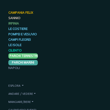
CAMPANIA FELIX
SANNIO
IRPINIA
LE COSTIERE
POMPEI E VESUVIO
CAMPI FLEGREI
LE ISOLE
CILENTO
PARCHI TERRESTRI
PARCHI MARINI
NAPOLI
ESPLORA
ANDARE / VEDERE
MANGIARE/BERE
CALENDARIO EVENTI