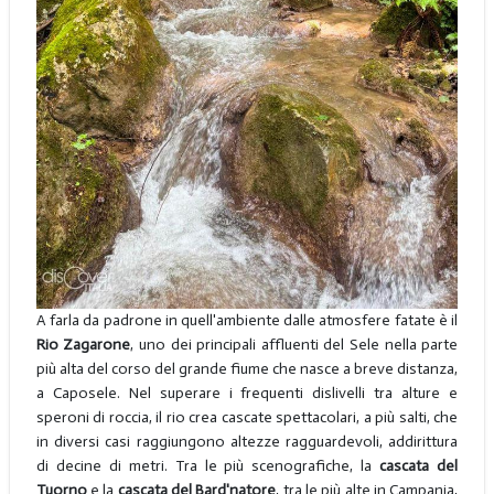
A farla da padrone in quell'ambiente dalle atmosfere fatate è il
Rio Zagarone
, uno dei principali affluenti del Sele nella parte
più alta del corso del grande fiume che nasce a breve distanza,
a Caposele. Nel superare i frequenti dislivelli tra alture e
speroni di roccia, il rio crea cascate spettacolari, a più salti, che
in diversi casi raggiungono altezze ragguardevoli, addirittura
di decine di metri. Tra le più scenografiche, la
cascata del
Tuorno
e la
cascata del Bard'natore
, tra le più alte in Campania,