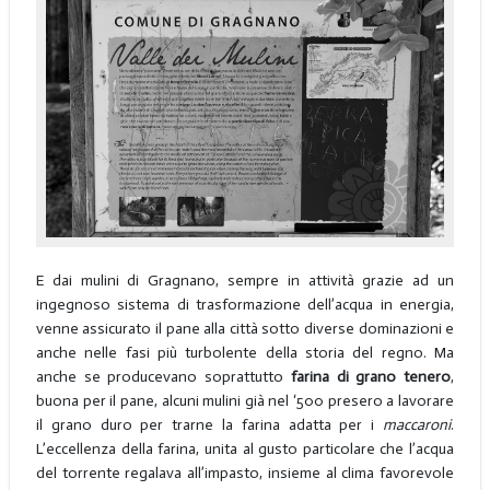
E dai mulini di Gragnano, sempre in attività grazie ad un
ingegnoso sistema di trasformazione dell’acqua in energia,
venne assicurato il pane alla città sotto diverse dominazioni e
anche nelle fasi più turbolente della storia del regno. Ma
anche se producevano soprattutto
farina di
grano tenero
,
buona per il pane, alcuni mulini già nel ‘500 presero a lavorare
il grano duro per trarne la farina adatta per i
maccaroni
.
L’eccellenza della farina, unita al gusto particolare che l’acqua
del torrente regalava all’impasto, insieme al clima favorevole