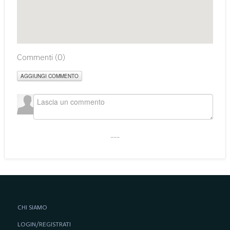
Commenti (
0
)
AGGIUNGI COMMENTO
___
CHI SIAMO
LOGIN/REGISTRATI