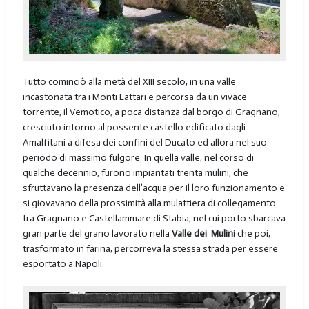
Tutto cominciò alla metà del XIII secolo, in una valle
incastonata tra i Monti Lattari e percorsa da un vivace
torrente, il Vemotico, a poca distanza dal borgo di Gragnano,
cresciuto intorno al possente castello edificato dagli
Amalfitani a difesa dei confini del Ducato ed allora nel suo
periodo di massimo fulgore. In quella valle, nel corso di
qualche decennio, furono impiantati trenta mulini, che
sfruttavano la presenza dell’acqua per il loro funzionamento e
si giovavano della prossimità alla mulattiera di collegamento
tra Gragnano e Castellammare di Stabia, nel cui porto sbarcava
gran parte del grano lavorato nella
Valle dei Mulini
che poi,
trasformato in farina, percorreva la stessa strada per essere
esportato a Napoli.