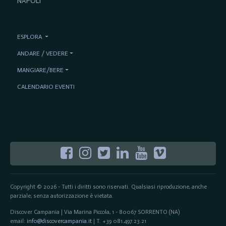
NAPOLI
ESPLORA
ANDARE / VEDERE
MANGIARE/BERE
CALENDARIO EVENTI
Copyright © 2026 - Tutti i diritti sono riservati. Qualsiasi riproduzione, anche
parziale, senza autorizzazione è vietata.
Discover Campania | Via Marina Piccola, 1 - 80067 SORRENTO (NA)
email:
info@discovercampania.it
| T. +39 081.497.23.21