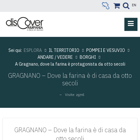
EN
Sei qui:
ESPLORA
IL TERRITORIO
POMPEI E VESUVIO
ANDARE / VEDERE
BORGHI
A Gragnano, dove la farina è protagonista da otto secoli
GRAGNANO – Dove la farina è di casa da otto
secoli
Visite: 29716
GRAGNANO – Dove la farina è di casa da
otto secoli