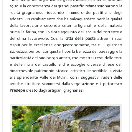
1980 e la concorrenza dei grandi pastifici ridimensionarono la
realtà gragnanese riducendo il numero dei pastifici e degli
addetti. Un cambiamento che ha salvaguardato però la qualità
della lavorazione secondo criteri artigianali e della materia
prima, la farina, con il valore aggiunto dell’acqua del torrente e
del clima favorevole. Così la
città della pasta
attrae i suoi
ospiti per le eccellenze enogastronomiche, tra cui il gustoso
panuozzo
, per poi conquistarli con la bellezza dei paesaggi e la
particolarità del suo borgo antico, che mostra i resti delle torri
e delle mura del castello e che accoglie diverse chiese dal
rimarchevole patrimonio storico-artistico. Imperdibile la visita
alla splendente Valle dei Mulini, con i suggestivi ruderi delle
antiche strutture sommersi dalla vegetazione e il pittoresco
Presepe
creato dagli artigiani gragnanesi.