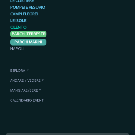
LE COSTIERE
POMPEI E VESUVIO
CAMPI FLEGREI
LE ISOLE
CILENTO
PARCHI TERRESTRI
PARCHI MARINI
NAPOLI
ESPLORA
ANDARE / VEDERE
MANGIARE/BERE
CALENDARIO EVENTI