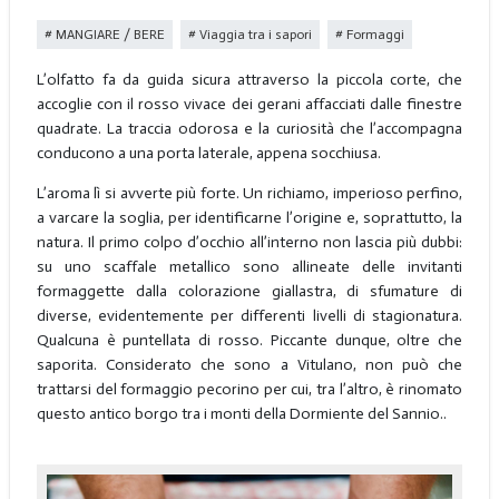
MANGIARE / BERE
Viaggia tra i sapori
Formaggi
L’olfatto fa da guida sicura attraverso la piccola corte, che
accoglie con il rosso vivace dei gerani affacciati dalle finestre
quadrate. La traccia odorosa e la curiosità che l’accompagna
conducono a una porta laterale, appena socchiusa.
L’aroma lì si avverte più forte. Un richiamo, imperioso perfino,
a varcare la soglia, per identificarne l’origine e, soprattutto, la
natura. Il primo colpo d’occhio all’interno non lascia più dubbi:
su uno scaffale metallico sono allineate delle invitanti
formaggette dalla colorazione giallastra, di sfumature di
diverse, evidentemente per differenti livelli di stagionatura.
Qualcuna è puntellata di rosso. Piccante dunque, oltre che
saporita. Considerato che sono a Vitulano, non può che
trattarsi del formaggio pecorino per cui, tra l’altro, è rinomato
questo antico borgo tra i monti della Dormiente del Sannio..