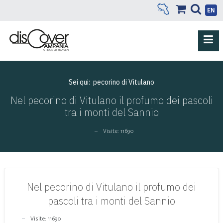
EN
Sei qui:
pecorino di Vitulano
Nel pecorino di Vitulano il profumo dei pascoli
tra i monti del Sannio
Visite: 11690
Nel pecorino di Vitulano il profumo dei
pascoli tra i monti del Sannio
Visite: 11690