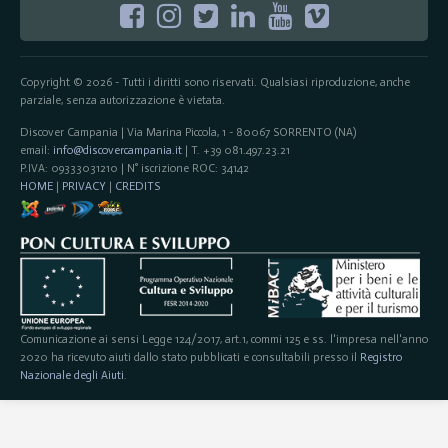
Copyright © 2026 - Tutti i diritti sono riservati. Qualsiasi riproduzione, anche
parziale, senza autorizzazione è vietata.
Discover Campania | Via Marina Piccola, 1 - 80067 SORRENTO (NA)
email:
info@discovercampania.it
| T. +39 081.497.23.21
P.IVA: 09333031210 | N° iscrizione ROC: 34142
HOME
|
PRIVACY
|
CREDITS
Comunicazione ai sensi Legge 124/2017, art.1, commi 125 e ss. l'impresa nell'anno
2020 ha ricevuto aiuti dallo stato pubblicati e consultabili presso il
Registro
Nazionale degli Aiuti
.