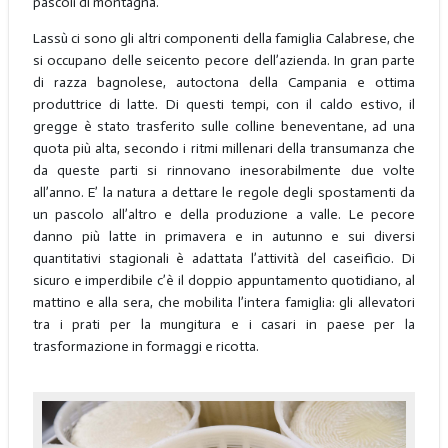
pascoli di montagna.
Lassù ci sono gli altri componenti della famiglia Calabrese, che
si occupano delle seicento pecore dell’azienda. In gran parte
di razza bagnolese, autoctona della Campania e ottima
produttrice di latte. Di questi tempi, con il caldo estivo, il
gregge è stato trasferito sulle colline beneventane, ad una
quota più alta, secondo i ritmi millenari della transumanza che
da queste parti si rinnovano inesorabilmente due volte
all’anno. E’ la natura a dettare le regole degli spostamenti da
un pascolo all’altro e della produzione a valle. Le pecore
danno più latte in primavera e in autunno e sui diversi
quantitativi stagionali è adattata l’attività del caseificio. Di
sicuro e imperdibile c’è il doppio appuntamento quotidiano, al
mattino e alla sera, che mobilita l’intera famiglia: gli allevatori
tra i prati per la mungitura e i casari in paese per la
trasformazione in formaggi e ricotta.