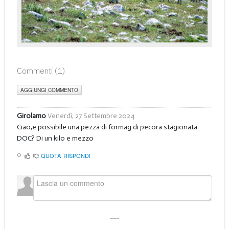
Commenti (
1
)
AGGIUNGI COMMENTO
Girolamo
Venerdì, 27 Settembre 2024
Ciao,e possibile una pezza di formag di pecora stagionata
DOC? Di un kilo e mezzo
0
QUOTA
RISPONDI
___