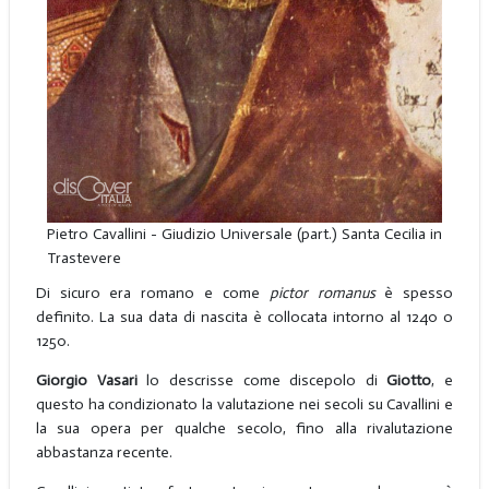
Pietro Cavallini - Giudizio Universale (part.) Santa Cecilia in
Trastevere
Di sicuro era romano e come
pictor romanus
è spesso
definito. La sua data di nascita è collocata intorno al 1240 o
1250.
Giorgio Vasari
lo descrisse come discepolo di
Giotto
, e
questo ha condizionato la valutazione nei secoli su Cavallini e
la sua opera per qualche secolo, fino alla rivalutazione
abbastanza recente.