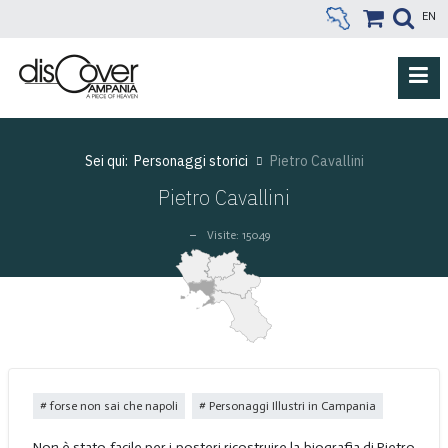
EN
Sei qui:
Personaggi storici
Pietro Cavallini
Pietro Cavallini
Visite: 15049
forse non sai che napoli
Personaggi Illustri in Campania
Non è stato facile per i posteri ricostruire la biografia di Pietro