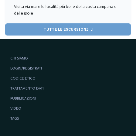
Visita via mare le località più belle della costa campana e
delle isole
TUTTE LE ESCURSIONI
CHI SIAMO
LOGIN/REGISTRATI
CODICE ETICO
TRATTAMENTO DATI
PUBBLICAZIONI
VIDEO
TAGS