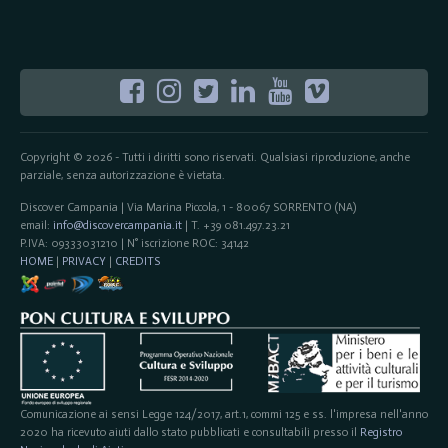
Copyright © 2026 - Tutti i diritti sono riservati. Qualsiasi riproduzione, anche
parziale, senza autorizzazione è vietata.
Discover Campania | Via Marina Piccola, 1 - 80067 SORRENTO (NA)
email:
info@discovercampania.it
| T. +39 081.497.23.21
P.IVA: 09333031210 | N° iscrizione ROC: 34142
HOME
|
PRIVACY
|
CREDITS
Comunicazione ai sensi Legge 124/2017, art.1, commi 125 e ss. l'impresa nell'anno
2020 ha ricevuto aiuti dallo stato pubblicati e consultabili presso il
Registro