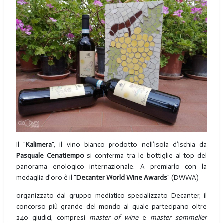
Il "
Kalimera
", il vino bianco prodotto nell’isola d’Ischia da
Pasquale Cenatiempo
si conferma tra le bottiglie al top del
panorama enologico internazionale. A premiarlo con la
medaglia d’oro è il "
Decanter World Wine Awards
" (DWWA)
organizzato dal gruppo mediatico specializzato Decanter, il
concorso più grande del mondo al quale partecipano oltre
240 giudici, compresi
master of wine
e
master sommelier