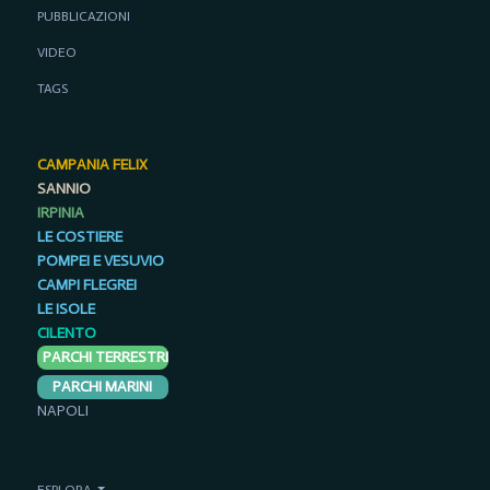
PUBBLICAZIONI
VIDEO
TAGS
CAMPANIA FELIX
SANNIO
IRPINIA
LE COSTIERE
POMPEI E VESUVIO
CAMPI FLEGREI
LE ISOLE
CILENTO
PARCHI TERRESTRI
PARCHI MARINI
NAPOLI
ESPLORA