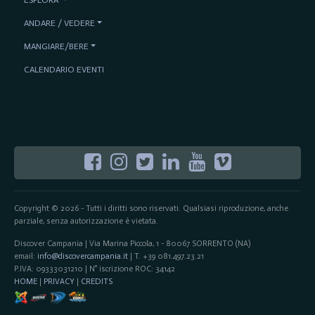
ANDARE / VEDERE
MANGIARE/BERE
CALENDARIO EVENTI
Copyright © 2026 - Tutti i diritti sono riservati. Qualsiasi riproduzione, anche
parziale, senza autorizzazione è vietata.
Discover Campania | Via Marina Piccola, 1 - 80067 SORRENTO (NA)
email:
info@discovercampania.it
| T. +39 081.497.23.21
P.IVA: 09333031210 | N° iscrizione ROC: 34142
HOME
|
PRIVACY
|
CREDITS