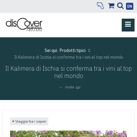
EN
Sei qui:
Prodotti tipici
Il Kalimera di Ischia si conferma tra i vini al top nel mondo
Il Kalimera di Ischia si conferma tra i vini al top
nel mondo
Visite: 541
Viaggia tra i sapori