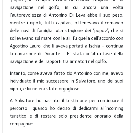
navigazione nel golfo, in cui ancora una volta
l’autorevolezza di Antonino Di Leva ebbe il suo peso,
mentre i nipoti, tutti capitani, ottenevano il comando
delle navi di famiglia. «La stagione dei “popov”, che si
sollevavano sul mare con le ali, fu quella dell’accordo con
Agostino Lauro, che li aveva portati a Ischia – continua
la narrazione di Durante – E’ stata un’altra fase della
navigazione e dei rapporti tra armatori nel golfo.
Intanto, come aveva fatto zio Antonino con me, avevo
individuato il mio successore in Salvatore, uno dei suoi
nipoti, e lui ne era stato orgoglioso.
A Salvatore ho passato il testimone per continuare il
percorso quando ho deciso di dedicarmi all’incoming
turistico e di restare solo presidente onorario della
compagnia».