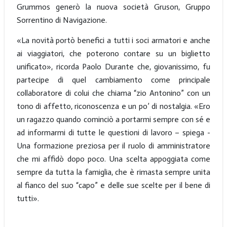
Grummos generò la nuova società Gruson, Gruppo
Sorrentino di Navigazione.
«La novità portò benefici a tutti i soci armatori e anche
ai viaggiatori, che poterono contare su un biglietto
unificato», ricorda Paolo Durante che, giovanissimo, fu
partecipe di quel cambiamento come principale
collaboratore di colui che chiama “zio Antonino” con un
tono di affetto, riconoscenza e un po’ di nostalgia. «Ero
un ragazzo quando cominciò a portarmi sempre con sé e
ad informarmi di tutte le questioni di lavoro – spiega -
Una formazione preziosa per il ruolo di amministratore
che mi affidò dopo poco. Una scelta appoggiata come
sempre da tutta la famiglia, che è rimasta sempre unita
al fianco del suo “capo” e delle sue scelte per il bene di
tutti».