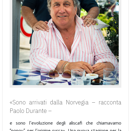
«Sono arrivati dalla Norvegia
– racconta
Paolo Durante –
e sono l’evoluzione degli aliscafi che chiamavamo
“popov”, per l’origine russa». Una nuova stagione per la