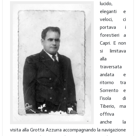
lucido,
eleganti e
veloci, ci
portava i
forestieri a
Capri. E non
si limitava
alla
traversata
andata e
ritorno tra
Sorrento e
l’isola di
Tiberio, ma
offriva
anche la
visita alla Grotta Azzurra accompagnando la navigazione