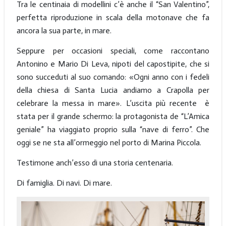
Tra le centinaia di modellini c’è anche il “San Valentino”,
perfetta riproduzione in scala della motonave che fa
ancora la sua parte, in mare.
Seppure per occasioni speciali, come raccontano
Antonino e Mario Di Leva, nipoti del capostipite, che si
sono succeduti al suo comando: «Ogni anno con i fedeli
della chiesa di Santa Lucia andiamo a Crapolla per
celebrare la messa in mare». L’uscita più recente è
stata per il grande schermo: la protagonista de “L’Amica
geniale” ha viaggiato proprio sulla “nave di ferro”. Che
oggi se ne sta all’ormeggio nel porto di Marina Piccola.
Testimone anch’esso di una storia centenaria.
Di famiglia. Di navi. Di mare.