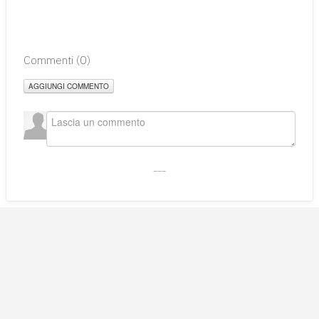
Commenti (
0
)
AGGIUNGI COMMENTO
___
CHI SIAMO
LOGIN/REGISTRATI
CODICE ETICO