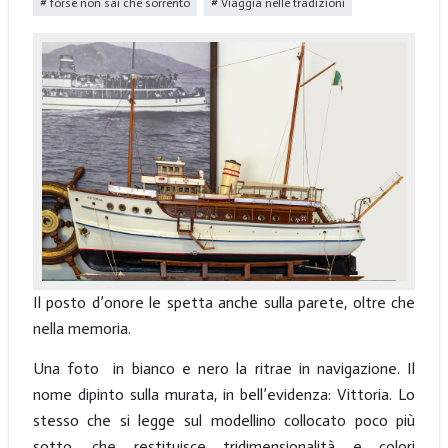
forse non sai che sorrento
Viaggia nelle tradizioni
Il posto d’onore le spetta anche sulla parete, oltre che
nella memoria.
Una foto in bianco e nero la ritrae in navigazione. Il
nome dipinto sulla murata, in bell’evidenza: Vittoria. Lo
stesso che si legge sul modellino collocato poco più
sotto, che restituisce tridimensionalità e colori