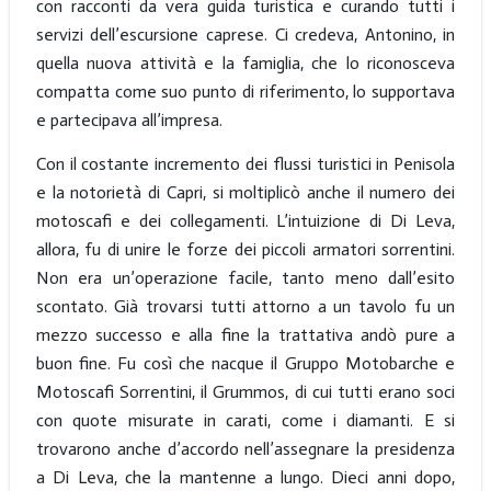
con racconti da vera guida turistica e curando tutti i
servizi dell’escursione caprese. Ci credeva, Antonino, in
quella nuova attività e la famiglia, che lo riconosceva
compatta come suo punto di riferimento, lo supportava
e partecipava all’impresa.
Con il costante incremento dei flussi turistici in Penisola
e la notorietà di Capri, si moltiplicò anche il numero dei
motoscafi e dei collegamenti. L’intuizione di Di Leva,
allora, fu di unire le forze dei piccoli armatori sorrentini.
Non era un’operazione facile, tanto meno dall’esito
scontato. Già trovarsi tutti attorno a un tavolo fu un
mezzo successo e alla fine la trattativa andò pure a
buon fine.
Fu così che nacque il Gruppo Motobarche e
Motoscafi Sorrentini, il Grummos, di cui tutti erano soci
con quote misurate in carati, come i diamanti. E si
trovarono anche d’accordo nell’assegnare la presidenza
a Di Leva, che la mantenne a lungo. Dieci anni dopo,