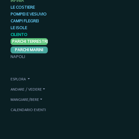
IRPINIA
LE COSTIERE
POMPEI E VESUVIO
CAMPI FLEGREI
LE ISOLE
CILENTO
PARCHI TERRESTRI
PARCHI MARINI
NAPOLI
ESPLORA
ANDARE / VEDERE
MANGIARE/BERE
CALENDARIO EVENTI