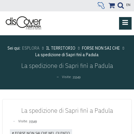
EN
Sei qui:
ESPLORA
IL TERRITORIO
FORSE NON SAI CHE
La spedizione di Sapri finì a Padula
La spedizione di Sapri finì a Padula
Visite: 35549
La spedizione di Sapri finì a Padula
Visite: 35549
FORSE NON SAI CHE NEL CILENTO