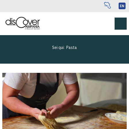
EN
Sei qui:
Pasta