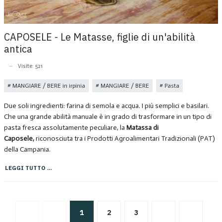
CAPOSELE - Le Matasse, figlie di un'abilità
antica
Visite: 521
MANGIARE / BERE in irpinia
MANGIARE / BERE
Pasta
Due soli ingredienti: farina di semola e acqua. I più semplici e basilari.
Che una grande abilità manuale è in grado di trasformare in un tipo di
pasta fresca assolutamente peculiare, la
Matassa di
Caposele,
riconosciuta tra i Prodotti Agroalimentari Tradizionali (PAT)
della Campania.
LEGGI TUTTO …
1
2
3