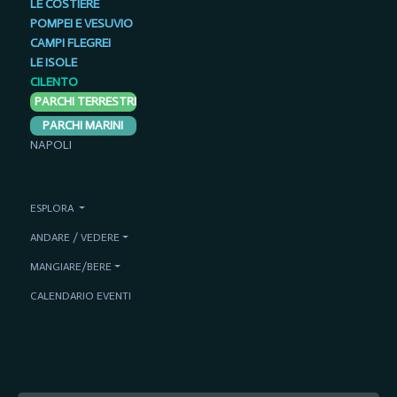
LE COSTIERE
POMPEI E VESUVIO
CAMPI FLEGREI
LE ISOLE
CILENTO
PARCHI TERRESTRI
PARCHI MARINI
NAPOLI
ESPLORA
ANDARE / VEDERE
MANGIARE/BERE
CALENDARIO EVENTI